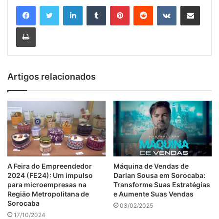
Linkedin
Tumblr
Pinterest
Reddit
VK
Compartilhar via e-mail
Imprimir
Artigos relacionados
A Feira do Empreendedor
Máquina de Vendas de
2024 (FE24): Um impulso
Darlan Sousa em Sorocaba:
para microempresas na
Transforme Suas Estratégias
Região Metropolitana de
e Aumente Suas Vendas
Sorocaba
03/02/2025
17/10/2024