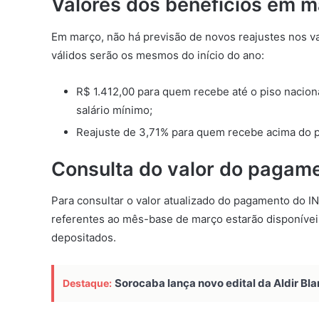
Valores dos benefícios em 
Em março, não há previsão de novos reajustes nos val
válidos serão os mesmos do início do ano:
R$ 1.412,00 para quem recebe até o piso naciona
salário mínimo;
Reajuste de 3,71% para quem recebe acima do pi
Consulta do valor do pagam
Para consultar o valor atualizado do pagamento do I
referentes ao mês-base de março estarão disponív
depositados.
Sorocaba lança novo edital da Aldir Bla
Destaque: