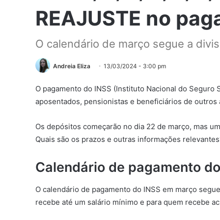
REAJUSTE no paga
O calendário de março segue a divis
Andreia Eliza
13/03/2024 - 3:00 pm
O pagamento do INSS (Instituto Nacional do Seguro 
aposentados, pensionistas e beneficiários de outros 
Os depósitos começarão no dia 22 de março, mas uma
Quais são os prazos e outras informações relevantes
Calendário de pagamento do
O calendário de pagamento do INSS em março segue a
recebe até um salário mínimo e para quem recebe aci