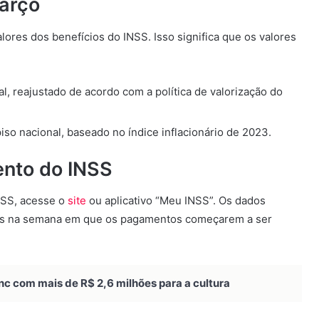
março
ores dos benefícios do INSS. Isso significa que os valores
l, reajustado de acordo com a política de valorização do
so nacional, baseado no índice inflacionário de 2023.
ento do INSS
NSS, acesse o
site
ou aplicativo “Meu INSS”. Os dados
eis na semana em que os pagamentos começarem a ser
nc com mais de R$ 2,6 milhões para a cultura