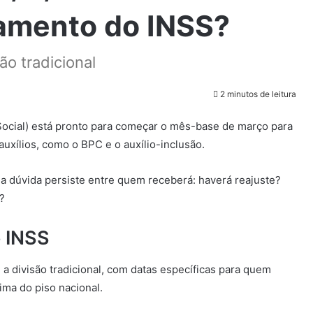
mento do INSS?
ão tradicional
2 minutos de leitura
Social) está pronto para começar o mês-base de março para
auxílios, como o BPC e o auxílio-inclusão.
 dúvida persiste entre quem receberá: haverá reajuste?
?
 INSS
 divisão tradicional, com datas específicas para quem
ma do piso nacional.