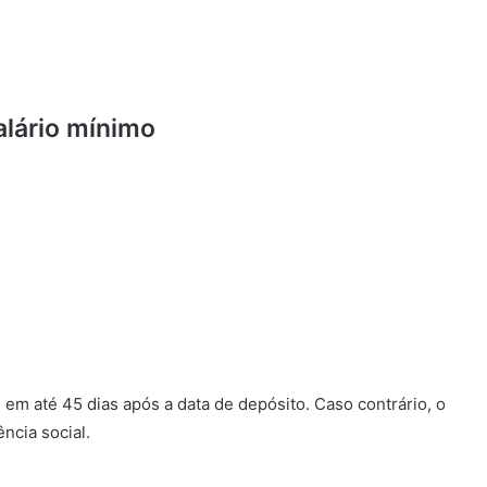
lário mínimo
s
em até 45 dias após a data de depósito. Caso contrário, o
ncia social.