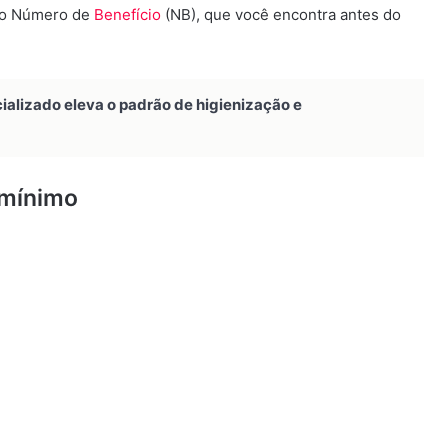
 do Número de
Benefício
(NB), que você encontra antes do
alizado eleva o padrão de higienização e
 mínimo