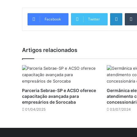
Linkedi
Facebook
Twitter
Artigos relacionados
Parceria Sebrae-SP e ACSO oferece
Germânica ele
capacitação avançada para
atendimento c
empresários de Sorocaba
concessionár
01/04/2025
03/07/2024