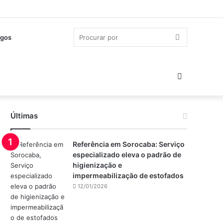
Procurar
gos
por
Switch
skin
Últimas
Referência em Sorocaba: Serviço
especializado eleva o padrão de
higienização e
impermeabilização de estofados
12/01/2026