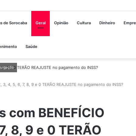
as de Sorocaba
Geral
Opinião
Cultura
Dinheiro
Empre
enimento
Saúde
vulgação
, 3, 4, 5, 6, 7, 8, 9 e 0 TERÃO REAJUSTE no pagamento do INSS?
s com BENEFÍCIO
6, 7, 8, 9 e 0 TERÃO