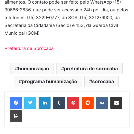
alimentos. O contato pode ser feito pelo WhatsApp (15)
99666-2636, que pode ser acessado 24h por dia, ou pelos
telefones: (15) 3229-0777, do SOS; (15) 3212-6900, da
Secretaria da Cidadania (Secid) e 153, da Guarda Civil
Municipal (GCM).
Prefeitura de Sorocaba
humanização
prefeitura de sorocaba
programa humanização
sorocaba
Linkedin
Tumblr
Pinterest
Reddit
VK
Compartilhar via e-mail
Imprimir