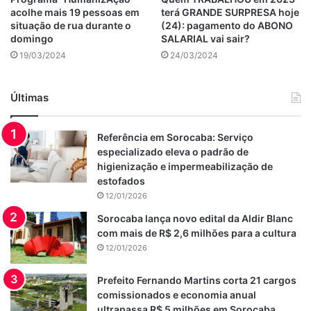
acolhe mais 19 pessoas em
terá GRANDE SURPRESA hoje
situação de rua durante o
(24): pagamento do ABONO
domingo
SALARIAL vai sair?
19/03/2024
24/03/2024
Últimas
Referência em Sorocaba: Serviço
especializado eleva o padrão de
higienização e impermeabilização de
estofados
12/01/2026
Sorocaba lança novo edital da Aldir Blanc
com mais de R$ 2,6 milhões para a cultura
12/01/2026
Prefeito Fernando Martins corta 21 cargos
comissionados e economia anual
ultrapassa R$ 5 milhões em Sorocaba