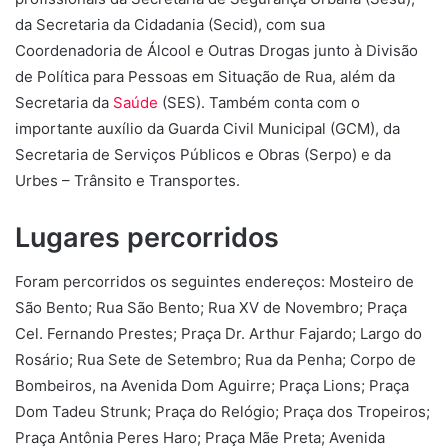
da Secretaria da Cidadania (Secid), com sua
Coordenadoria de Álcool e Outras Drogas junto à Divisão
de Política para Pessoas em Situação de Rua, além da
Secretaria da
Saúde
(SES). Também conta com o
importante auxílio da Guarda Civil Municipal (GCM), da
Secretaria de Serviços Públicos e Obras (Serpo) e da
Urbes – Trânsito e Transportes.
Lugares percorridos
Foram percorridos os seguintes endereços: Mosteiro de
São Bento; Rua São Bento; Rua XV de Novembro; Praça
Cel. Fernando Prestes; Praça Dr. Arthur Fajardo; Largo do
Rosário; Rua Sete de Setembro; Rua da Penha; Corpo de
Bombeiros, na Avenida Dom Aguirre; Praça Lions; Praça
Dom Tadeu Strunk; Praça do Relógio; Praça dos Tropeiros;
Praça Antônia Peres Haro; Praça Mãe Preta; Avenida