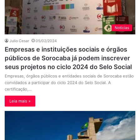
Notícias
Julio Cesar
05/02/2024
Empresas e instituições sociais e órgãos
públicos de Sorocaba já podem inscrever
seus projetos no ciclo 2024 do Selo Social
Empresas, órgãos públicos e entidades sociais de Sorocaba estão
convidados a participar do ciclo 2024 do Selo Social. A
certificação,…
Leia mais »