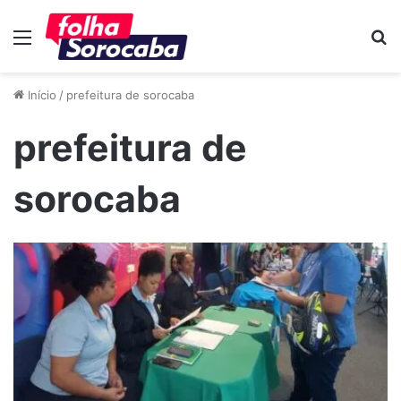
Menu
P
p
Início
/
prefeitura de sorocaba
prefeitura de
sorocaba