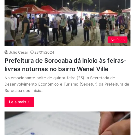
Notícias
Julio Cesar
28/01/2024
Prefeitura de Sorocaba dá início às feiras-
livres noturnas no bairro Wanel Ville
Na emocionante noite de quinta-feira (25), a Secretaria de
Desenvolvimento Econômico e Turismo (Sedetur) da Prefeitura de
Sorocaba deu início…
Leia mais »