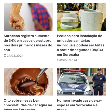
Sorocaba registra aumento
Pedidos para instalação de
de 34% em casos de estupro
unidades sanitárias
nos dois primeiros meses do
individuais podem ser feitas
ano
a partir de segunda (08/04)
em Sorocaba
31/03/2024
05/04/2024
Oito sobremesas bem
Homem invade casa de ex-
chocolatudas de dar água na
esposa em Sorocaba e é
boca em Sorocaba
preso