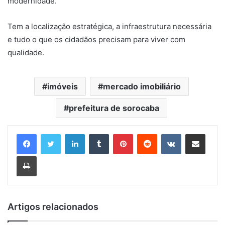
modernidade.
Tem a localização estratégica, a infraestrutura necessária
e tudo o que os cidadãos precisam para viver com
qualidade.
imóveis
mercado imobiliário
prefeitura de sorocaba
Linkedin
Tumblr
Pinterest
Reddit
VK
Compartilhar via e-mail
Imprimir
Artigos relacionados