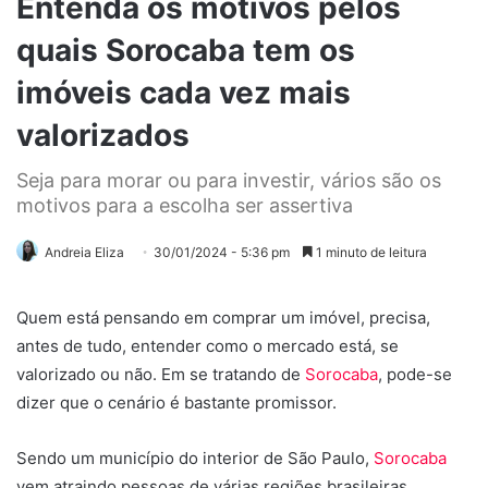
Entenda os motivos pelos
quais Sorocaba tem os
imóveis cada vez mais
valorizados
Seja para morar ou para investir, vários são os
motivos para a escolha ser assertiva
Andreia Eliza
30/01/2024 - 5:36 pm
1 minuto de leitura
Quem está pensando em comprar um imóvel, precisa,
antes de tudo, entender como o mercado está, se
valorizado ou não. Em se tratando de
Sorocaba
, pode-se
dizer que o cenário é bastante promissor.
Sendo um município do interior de São Paulo,
Sorocaba
vem atraindo pessoas de várias regiões brasileiras.