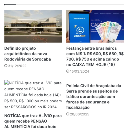
Definido projeto
Festança entre brasileiros
arquitetônico da nova
com NIS 1: R$ 600, R$ 650, R$
Rodoviária de Sorocaba
700, R$ 750 e acima caindo
no CAIXA TEM HOJE (15)
31/12/2022
15/03/2024
Polícia Civil de Araçoiaba da
Serra prende suspeitos de
tráfico durante ação com
forças de segurança e
fiscalização
20/06/2025
NOTÍCIA que traz ALÍVIO para
quem recebe PENSÃO
ALIMENTÍCIA foi dada hoje