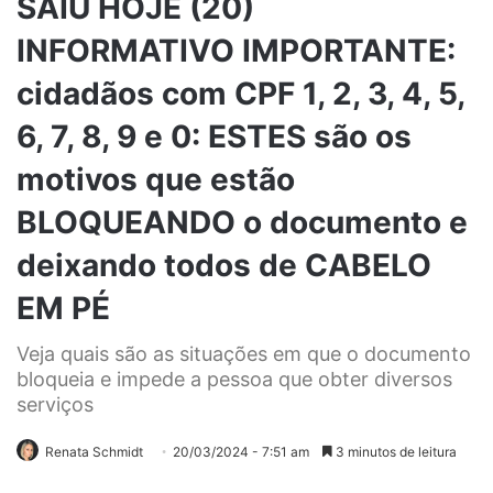
SAIU HOJE (20)
INFORMATIVO IMPORTANTE:
cidadãos com CPF 1, 2, 3, 4, 5,
6, 7, 8, 9 e 0: ESTES são os
motivos que estão
BLOQUEANDO o documento e
deixando todos de CABELO
EM PÉ
Veja quais são as situações em que o documento
bloqueia e impede a pessoa que obter diversos
serviços
Renata Schmidt
20/03/2024 - 7:51 am
3 minutos de leitura