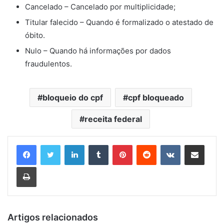
Cancelado – Cancelado por multiplicidade;
Titular falecido – Quando é formalizado o atestado de
óbito.
Nulo – Quando há informações por dados
fraudulentos.
bloqueio do cpf
cpf bloqueado
receita federal
Linkedin
Tumblr
Pinterest
Reddit
VK
Compartilhar via e-mail
Imprimir
Artigos relacionados