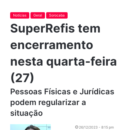
Notícias
Geral
Sorocaba
SuperRefis tem
encerramento
nesta quarta-feira
(27)
Pessoas Físicas e Jurídicas
podem regularizar a
situação
26/12/2023 - 8:15 pm