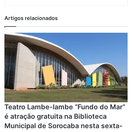
via
e-
mail
Artigos relacionados
Teatro Lambe-lambe “Fundo do Mar”
é atração gratuita na Biblioteca
Municipal de Sorocaba nesta sexta-