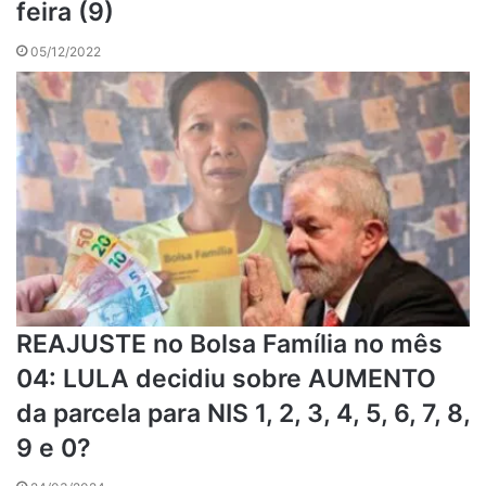
feira (9)
05/12/2022
REAJUSTE no Bolsa Família no mês
04: LULA decidiu sobre AUMENTO
da parcela para NIS 1, 2, 3, 4, 5, 6, 7, 8,
9 e 0?