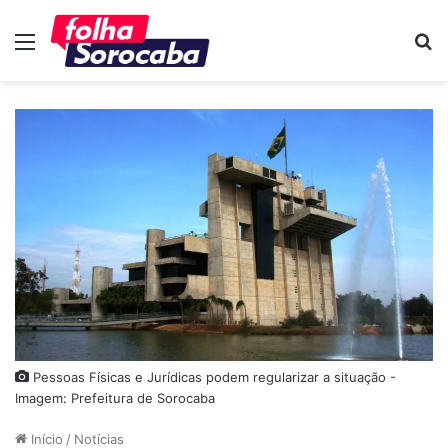
Menu
P
p
Pessoas Físicas e Jurídicas podem regularizar a situação -
Imagem: Prefeitura de Sorocaba
Início
/
Notícias