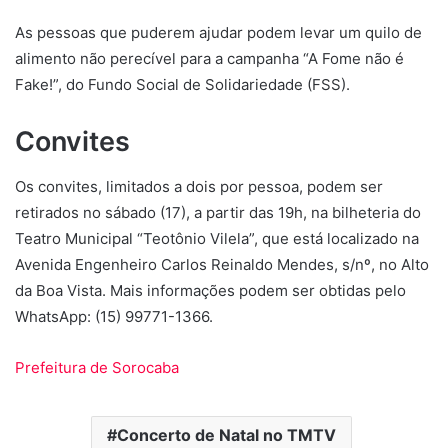
As pessoas que puderem ajudar podem levar um quilo de
alimento não perecível para a campanha “A Fome não é
Fake!”, do Fundo Social de Solidariedade (FSS).
Convites
Os convites, limitados a dois por pessoa, podem ser
retirados no sábado (17), a partir das 19h, na bilheteria do
Teatro Municipal “Teotônio Vilela”, que está localizado na
Avenida Engenheiro Carlos Reinaldo Mendes, s/nº, no Alto
da Boa Vista. Mais informações podem ser obtidas pelo
WhatsApp: (15) 99771-1366.
Prefeitura de Sorocaba
Concerto de Natal no TMTV