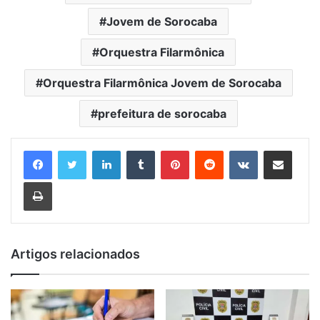
Jovem de Sorocaba
Orquestra Filarmônica
Orquestra Filarmônica Jovem de Sorocaba
prefeitura de sorocaba
Linkedin
Tumblr
Pinterest
Reddit
VK
Compartilhar via e-mail
Imprimir
Artigos relacionados