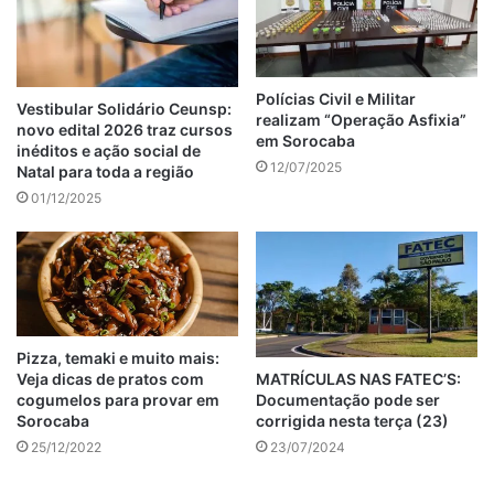
Polícias Civil e Militar
Vestibular Solidário Ceunsp:
realizam “Operação Asfixia”
novo edital 2026 traz cursos
em Sorocaba
inéditos e ação social de
12/07/2025
Natal para toda a região
01/12/2025
Pizza, temaki e muito mais:
MATRÍCULAS NAS FATEC’S:
Veja dicas de pratos com
Documentação pode ser
cogumelos para provar em
corrigida nesta terça (23)
Sorocaba
23/07/2024
25/12/2022