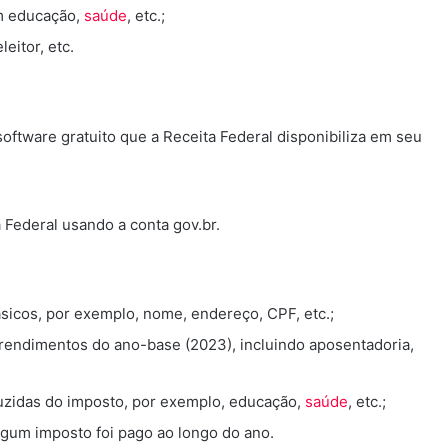
m educação,
saúde
, etc.;
eitor, etc.
ftware gratuito que a Receita Federal disponibiliza em seu
 Federal usando a conta gov.br.
sicos, por exemplo, nome, endereço, CPF, etc.;
rendimentos do ano-base (2023), incluindo aposentadoria,
zidas do imposto, por exemplo, educação,
saúde
, etc.;
gum imposto foi pago ao longo do ano.