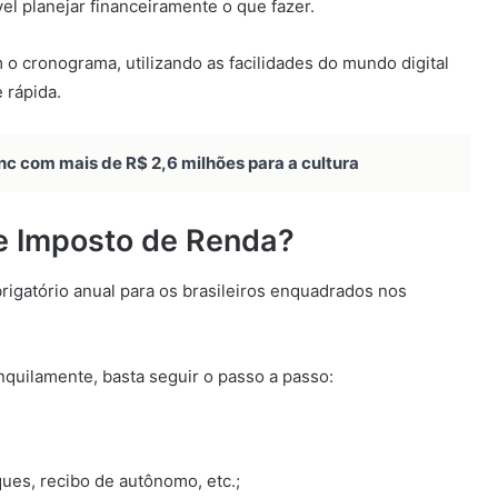
vel planejar financeiramente o que fazer.
o cronograma, utilizando as facilidades do mundo digital
 rápida.
nc com mais de R$ 2,6 milhões para a cultura
e Imposto de Renda?
igatório anual para os brasileiros enquadrados nos
nquilamente, basta seguir o passo a passo:
es, recibo de autônomo, etc.;