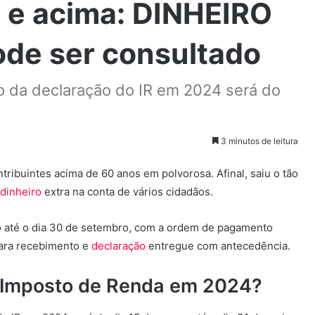
s e acima: DINHEIRO
de ser consultado
vio da declaração do IR em 2024 será do
3 minutos de leitura
ribuintes acima de 60 anos em polvorosa. Afinal, saiu o tão
dinheiro
extra na conta de vários cidadãos.
ndo até o dia 30 de setembro, com a ordem de pagamento
para recebimento e
declaração
entregue com antecedência.
o Imposto de Renda em 2024?