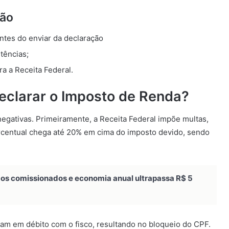
ção
ntes do enviar da declaração
tências;
ra a Receita Federal.
declarar o Imposto de Renda?
negativas. Primeiramente, a Receita Federal impõe multas,
rcentual chega até 20% em cima do imposto devido, sendo
gos comissionados e economia anual ultrapassa R$ 5
cam em débito com o fisco, resultando no bloqueio do CPF.