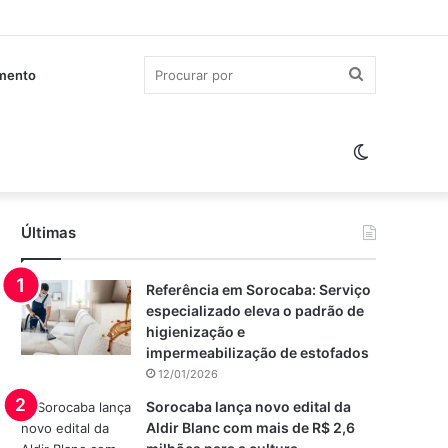
Procurar
imento
por
Switch
skin
Últimas
Referência em Sorocaba: Serviço
especializado eleva o padrão de
higienização e
impermeabilização de estofados
12/01/2026
Sorocaba lança novo edital da
Aldir Blanc com mais de R$ 2,6