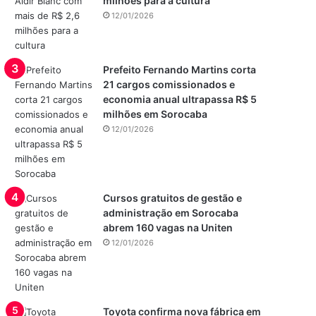
milhões para a cultura
12/01/2026
Prefeito Fernando Martins corta
21 cargos comissionados e
economia anual ultrapassa R$ 5
milhões em Sorocaba
12/01/2026
Cursos gratuitos de gestão e
administração em Sorocaba
abrem 160 vagas na Uniten
12/01/2026
Toyota confirma nova fábrica em