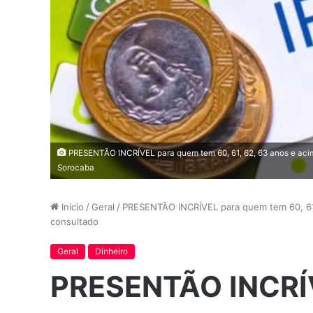
PRESENTÃO INCRÍVEL para quem tem 60, 61, 62, 63 anos e aci
Sorocaba
Início
/
Geral
/
PRESENTÃO INCRÍVEL para quem tem 60, 61,
consultado
Geral
Dinheiro
PRESENTÃO INCRÍ