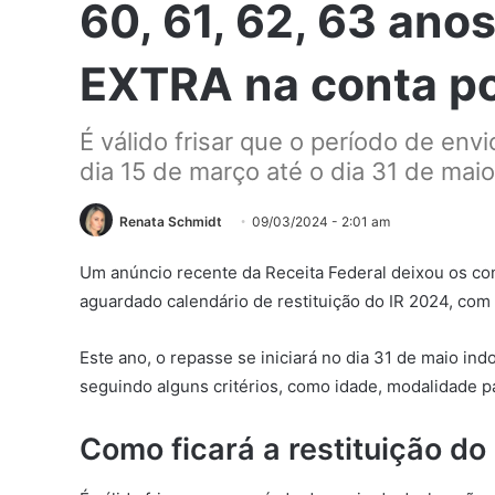
60, 61, 62, 63 ano
EXTRA na conta po
É válido frisar que o período de en
dia 15 de março até o dia 31 de maio
Renata Schmidt
09/03/2024 - 2:01 am
Um anúncio recente da Receita Federal deixou os cont
aguardado calendário de restituição do IR 2024, com
Este ano, o repasse se iniciará no dia 31 de maio i
seguindo alguns critérios, como idade, modalidade 
Como ficará a restituição d