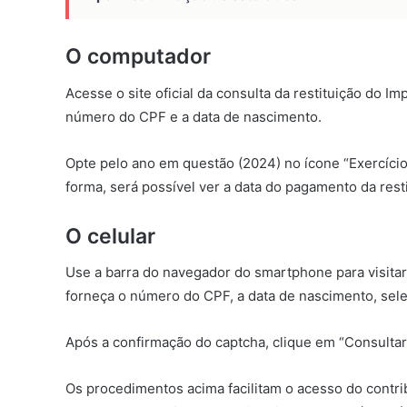
O computador
Acesse o site oficial da consulta da restituição do I
número do CPF e a data de nascimento.
Opte pelo ano em questão (2024) no ícone “Exercício
forma, será possível ver a data do pagamento da resti
O celular
Use a barra do navegador do smartphone para visita
forneça o número do CPF, a data de nascimento, sele
Após a confirmação do captcha, clique em “Consultar
Os procedimentos acima facilitam o acesso do contri