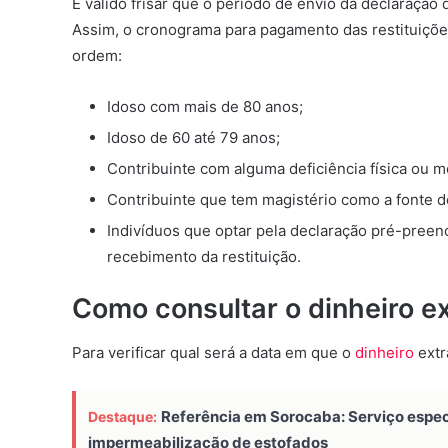
É válido frisar que o período de envio da declaração 
Assim, o cronograma para pagamento das restituições 
ordem:
Idoso com mais de 80 anos;
Idoso de 60 até 79 anos;
Contribuinte com alguma deficiência física ou 
Contribuinte que tem magistério como a fonte de
Indivíduos que optar pela declaração pré-pree
recebimento da restituição.
Como consultar o dinheiro e
Para verificar qual será a data em que o
dinheiro
extr
Referência em Sorocaba: Serviço especi
Destaque:
impermeabilização de estofados