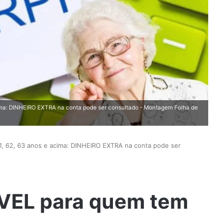
ma: DINHEIRO EXTRA na conta pode ser consultado - Montagem Folha de
 62, 63 anos e acima: DINHEIRO EXTRA na conta pode ser
VEL para quem tem