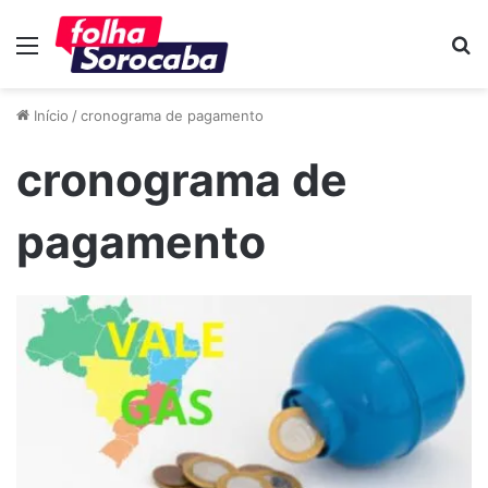
Menu
P
p
Início
/
cronograma de pagamento
cronograma de
pagamento