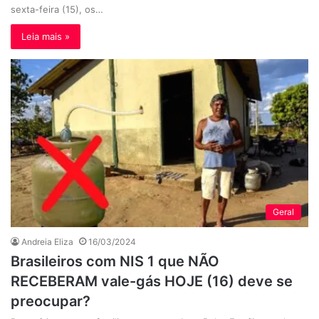
sexta-feira (15), os…
Leia mais »
Geral
Andreia Eliza
16/03/2024
Brasileiros com NIS 1 que NÃO
RECEBERAM vale-gás HOJE (16) deve se
preocupar?