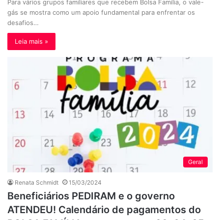
Para vários grupos familiares que recebem Bolsa Família, o vale-
gás se mostra como um apoio fundamental para enfrentar os
desafios…
Leia mais »
Geral
Renata Schmidt
15/03/2024
Beneficiários PEDIRAM e o governo
ATENDEU! Calendário de pagamentos do