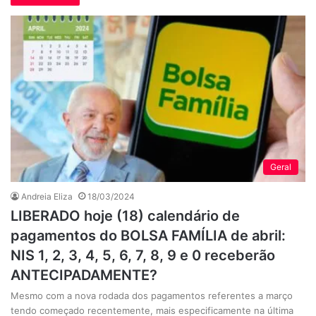
Geral
Andreia Eliza
18/03/2024
LIBERADO hoje (18) calendário de
pagamentos do BOLSA FAMÍLIA de abril:
NIS 1, 2, 3, 4, 5, 6, 7, 8, 9 e 0 receberão
ANTECIPADAMENTE?
Mesmo com a nova rodada dos pagamentos referentes a março
tendo começado recentemente, mais especificamente na última