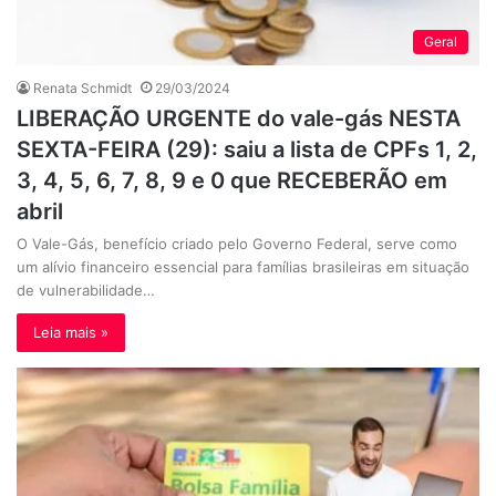
Geral
Renata Schmidt
29/03/2024
LIBERAÇÃO URGENTE do vale-gás NESTA
SEXTA-FEIRA (29): saiu a lista de CPFs 1, 2,
3, 4, 5, 6, 7, 8, 9 e 0 que RECEBERÃO em
abril
O Vale-Gás, benefício criado pelo Governo Federal, serve como
um alívio financeiro essencial para famílias brasileiras em situação
de vulnerabilidade…
Leia mais »