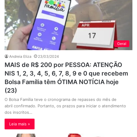
Geral
Andreia Eliza
23/03/2024
MAIS de R$ 200 por PESSOA: ATENÇÃO
NIS 1, 2, 3, 4, 5, 6, 7, 8, 9 e 0 que recebem
Bolsa Família têm ÓTIMA NOTÍCIA hoje
(23)
O Bolsa Família teve o cronograma de repasses do mês de
abril confirmado. Portanto, os prazos para iniciar o atendimento
dos inscritos…
Leia mais »