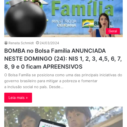
Geral
Renata Schmidt
24/03/2024
BOMBA no Bolsa Família ANUNCIADA
NESTE DOMINGO (24): NIS 1, 2, 3, 4,5, 6, 7,
8, 9 e 0 ficam APREENSIVOS
O Bolsa Família se posiciona como uma das principais iniciativas do
governo brasileiro para mitigar a pobreza e fomentar
a inclusão social no país. Desde…
Leia mais »