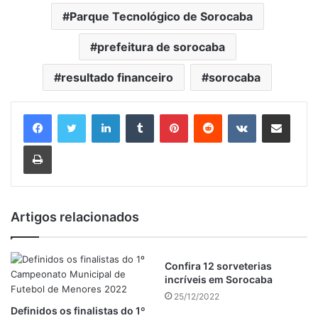
Parque Tecnológico de Sorocaba
prefeitura de sorocaba
resultado financeiro
sorocaba
Linkedin
Tumblr
Pinterest
Reddit
VK
Compartilhar via e-mail
Imprimir
Artigos relacionados
Confira 12 sorveterias
incríveis em Sorocaba
25/12/2022
Definidos os finalistas do 1º