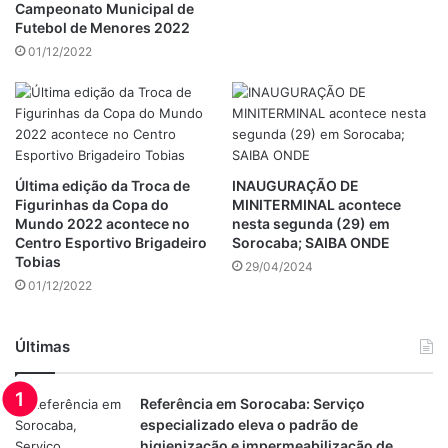
Campeonato Municipal de
Futebol de Menores 2022
01/12/2022
Última edição da Troca de
INAUGURAÇÃO DE
Figurinhas da Copa do
MINITERMINAL acontece
Mundo 2022 acontece no
nesta segunda (29) em
Centro Esportivo Brigadeiro
Sorocaba; SAIBA ONDE
Tobias
29/04/2024
01/12/2022
Últimas
Referência em Sorocaba: Serviço
especializado eleva o padrão de
higienização e impermeabilização de