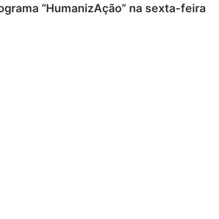
rograma “HumanizAção” na sexta-feira