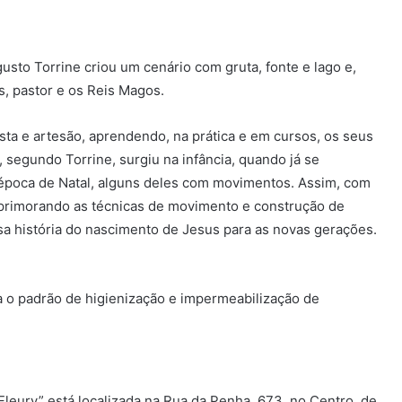
gusto Torrine criou um cenário com gruta, fonte e lago e,
s, pastor e os Reis Magos.
easta e artesão, aprendendo, na prática e em cursos, os seus
o, segundo Torrine, surgiu na infância, quando já se
poca de Natal, alguns deles com movimentos. Assim, com
 aprimorando as técnicas de movimento e construção de
ssa história do nascimento de Jesus para as novas gerações.
a o padrão de higienização e impermeabilização de
 Fleury” está localizada na Rua da Penha, 673, no Centro, de