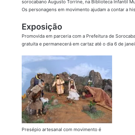
sorocabano Augusto Torrine, na Biblioteca Infantil M
Os personagens em movimento ajudam a contar a his
Exposição
Promovida em parceria com a Prefeitura de
Sorocab
gratuita e permanecerá em cartaz até o dia 6 de jane
Presépio artesanal com movimento é