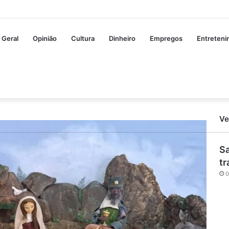
Geral
Opinião
Cultura
Dinheiro
Empregos
Entreten
Ve
Sa
tr
0