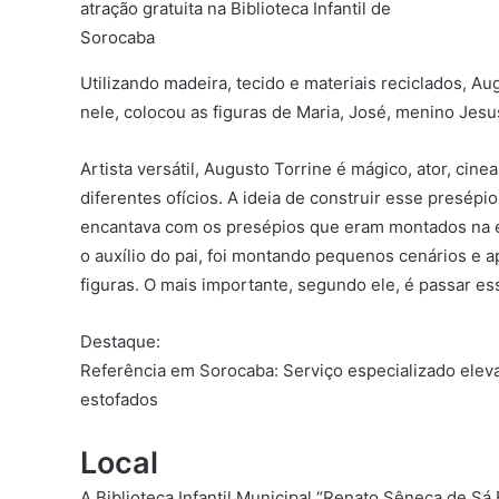
atração gratuita na Biblioteca Infantil de
Sorocaba
Utilizando madeira, tecido e materiais reciclados, Au
nele, colocou as figuras de Maria, José, menino Jesu
Artista versátil, Augusto Torrine é mágico, ator, cin
diferentes ofícios. A ideia de construir esse presépi
encantava com os presépios que eram montados na é
o auxílio do pai, foi montando pequenos cenários e
figuras. O mais importante, segundo ele, é passar e
Destaque:
Referência em Sorocaba: Serviço especializado elev
estofados
Local
A Biblioteca Infantil Municipal “Renato Sêneca de Sá