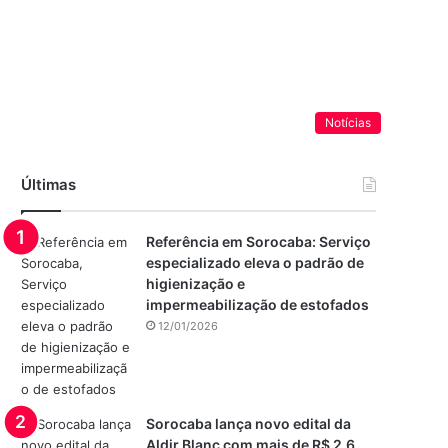
Notícias
Últimas
Referência em Sorocaba: Serviço
especializado eleva o padrão de
higienização e
impermeabilização de estofados
12/01/2026
Sorocaba lança novo edital da
Aldir Blanc com mais de R$ 2,6