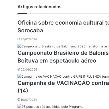
mail
Artigos relacionados
Oficina sobre economia cultural t
Sorocaba
27/02/2024
Campeonato Brasileiro de Baloni
Boituva em espetáculo aéreo
09/06/2025
Campanha de VACINAÇÃO contra
(14)
10/07/2024