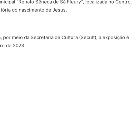
unicipal “Renato Sêneca de Sá Fleury”, localizada no Centro.
tória do nascimento de Jesus.
a
, por meio da Secretaria de
Cultura
(Secult), a exposição é
iro de 2023.