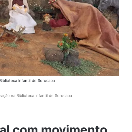
iblioteca Infantil de Sorocaba
ação na Biblioteca Infantil de Sorocaba
nal com movimento