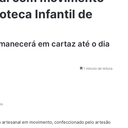
oteca Infantil de
rmanecerá em cartaz até o dia
1 minuto de leitura
am
io artesanal em movimento, confeccionado pelo artesão