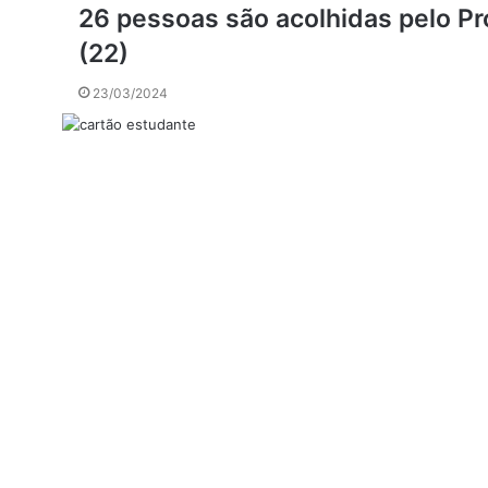
26 pessoas são acolhidas pelo P
(22)
23/03/2024