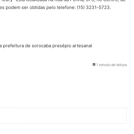
ões podem ser obtidas pelo telefone: (15) 3231-5723.
a
prefeitura de sorocaba
presépio artesanal
1 minuto de leitura