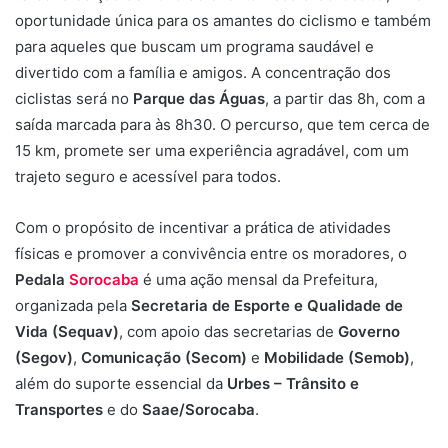
oportunidade única para os amantes do ciclismo e também
para aqueles que buscam um programa saudável e
divertido com a família e amigos. A concentração dos
ciclistas será no
Parque das Águas
, a partir das 8h, com a
saída marcada para às 8h30. O percurso, que tem cerca de
15 km, promete ser uma experiência agradável, com um
trajeto seguro e acessível para todos.
Com o propósito de incentivar a prática de atividades
físicas e promover a convivência entre os moradores, o
Pedala
Sorocaba
é uma ação mensal da Prefeitura,
organizada pela
Secretaria de Esporte e Qualidade de
Vida (Sequav)
, com apoio das secretarias de
Governo
(Segov)
,
Comunicação (Secom)
e
Mobilidade (Semob)
,
além do suporte essencial da
Urbes – Trânsito e
Transportes
e do
Saae/Sorocaba
.