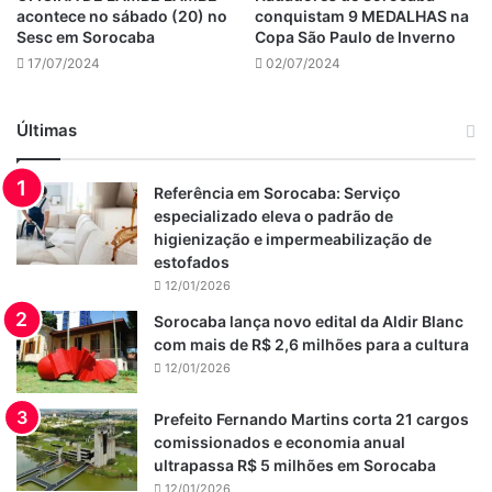
acontece no sábado (20) no
conquistam 9 MEDALHAS na
Sesc em Sorocaba
Copa São Paulo de Inverno
17/07/2024
02/07/2024
Últimas
Referência em Sorocaba: Serviço
especializado eleva o padrão de
higienização e impermeabilização de
estofados
12/01/2026
Sorocaba lança novo edital da Aldir Blanc
com mais de R$ 2,6 milhões para a cultura
12/01/2026
Prefeito Fernando Martins corta 21 cargos
comissionados e economia anual
ultrapassa R$ 5 milhões em Sorocaba
12/01/2026