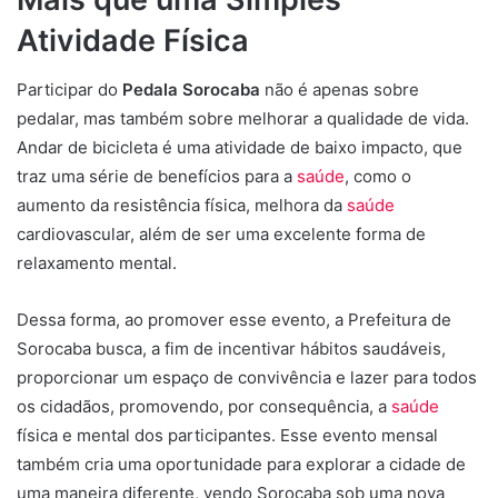
Atividade Física
Participar do
Pedala Sorocaba
não é apenas sobre
pedalar, mas também sobre melhorar a qualidade de vida.
Andar de bicicleta é uma atividade de baixo impacto, que
traz uma série de benefícios para a
saúde
, como o
aumento da resistência física, melhora da
saúde
cardiovascular, além de ser uma excelente forma de
relaxamento mental.
Dessa forma, ao promover esse evento, a Prefeitura de
Sorocaba busca, a fim de incentivar hábitos saudáveis,
proporcionar um espaço de convivência e lazer para todos
os cidadãos, promovendo, por consequência, a
saúde
física e mental dos participantes. Esse evento mensal
também cria uma oportunidade para explorar a cidade de
uma maneira diferente, vendo Sorocaba sob uma nova