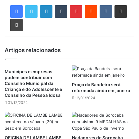
Linkedin
Tumblr
Pinterest
Reddit
VK
Compartilhar via e-mail
Imprimir
Artigos relacionados
Munícipes e empresas
podem contribuir com
Conselho Municipal da
Praça da Bandeira será
Criança e do Adolescente e
reformada ainda em janeiro
Conselho da Pessoa Idosa
12/01/2024
31/12/2022
OFICINA DE LAMBE LAMBE
Nadadores de Sorocaba