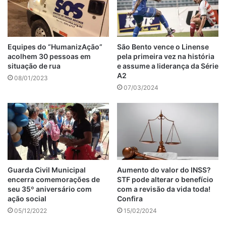
Equipes do “HumanizAção”
São Bento vence o Linense
acolhem 30 pessoas em
pela primeira vez na história
situação de rua
e assume a liderança da Série
A2
08/01/2023
07/03/2024
Guarda Civil Municipal
Aumento do valor do INSS?
encerra comemorações de
STF pode alterar o benefício
seu 35º aniversário com
com a revisão da vida toda!
ação social
Confira
05/12/2022
15/02/2024