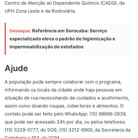
Centro de Atenção ao Dependente Químico (CADQ), da
UPH Zona Leste e da Rodoviária.
Referência em Sorocaba: Serviço
Destaque:
especializado eleva o padrão de higienização e
impermeabilização de estofados
Ajude
A população pode sempre colaborar com o programa,
informando os locais da cidade onde haja pessoas em
situação de rua necessitando de cuidados e acolhimento,
assim como doando roupas, cobertores e alimentos. O
contato pode ser feito pelo WhatsApp: (15) 99666-2636,
que pode ser acessado 24h por dia, ou pelos telefones:
(15) 3229-0777, do SOS; (15) 3212-6900, da Secretaria da
Cidadania e 153, da GCM.