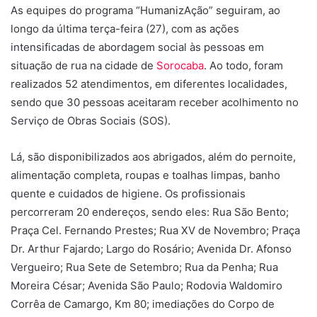
As equipes do programa “HumanizAção” seguiram, ao
longo da última terça-feira (27), com as ações
intensificadas de abordagem social às pessoas em
situação de rua na cidade de
Sorocaba
. Ao todo, foram
realizados 52 atendimentos, em diferentes localidades,
sendo que 30 pessoas aceitaram receber acolhimento no
Serviço de Obras Sociais (SOS).
Lá, são disponibilizados aos abrigados, além do pernoite,
alimentação completa, roupas e toalhas limpas, banho
quente e cuidados de higiene. Os profissionais
percorreram 20 endereços, sendo eles: Rua São Bento;
Praça Cel. Fernando Prestes; Rua XV de Novembro; Praça
Dr. Arthur Fajardo; Largo do Rosário; Avenida Dr. Afonso
Vergueiro; Rua Sete de Setembro; Rua da Penha; Rua
Moreira César; Avenida São Paulo; Rodovia Waldomiro
Corrêa de Camargo, Km 80; imediações do Corpo de