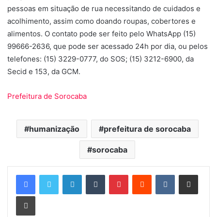
pessoas em situação de rua necessitando de cuidados e
acolhimento, assim como doando roupas, cobertores e
alimentos. O contato pode ser feito pelo WhatsApp (15)
99666-2636, que pode ser acessado 24h por dia, ou pelos
telefones: (15) 3229-0777, do SOS; (15) 3212-6900, da
Secid e 153, da GCM.
Prefeitura de Sorocaba
humanização
prefeitura de sorocaba
sorocaba
Linkedin
Tumblr
Pinterest
Reddit
VK
Compartilhar via e-mail
Imprimir