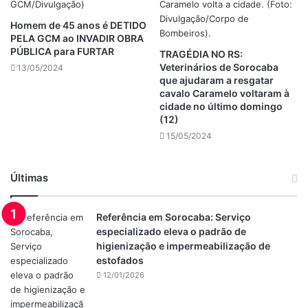
Homem de 45 anos é DETIDO
PELA GCM ao INVADIR OBRA
PÚBLICA para FURTAR
TRAGÉDIA NO RS:
Veterinários de Sorocaba
13/05/2024
que ajudaram a resgatar
cavalo Caramelo voltaram à
cidade no último domingo
(12)
15/05/2024
Últimas
Referência em Sorocaba: Serviço
especializado eleva o padrão de
higienização e impermeabilização de
estofados
12/01/2026