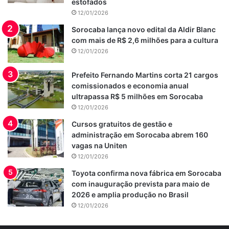
estofados
12/01/2026
Sorocaba lança novo edital da Aldir Blanc
com mais de R$ 2,6 milhões para a cultura
12/01/2026
Prefeito Fernando Martins corta 21 cargos
comissionados e economia anual
ultrapassa R$ 5 milhões em Sorocaba
12/01/2026
Cursos gratuitos de gestão e
administração em Sorocaba abrem 160
vagas na Uniten
12/01/2026
Toyota confirma nova fábrica em Sorocaba
com inauguração prevista para maio de
2026 e amplia produção no Brasil
12/01/2026