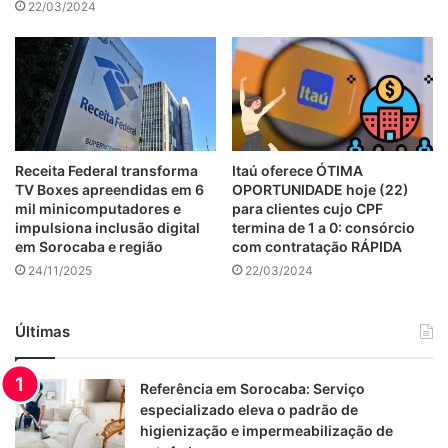
22/03/2024
Receita Federal transforma
Itaú oferece ÓTIMA
TV Boxes apreendidas em 6
OPORTUNIDADE hoje (22)
mil minicomputadores e
para clientes cujo CPF
impulsiona inclusão digital
termina de 1 a 0: consórcio
em Sorocaba e região
com contratação RÁPIDA
24/11/2025
22/03/2024
Últimas
Referência em Sorocaba: Serviço
especializado eleva o padrão de
higienização e impermeabilização de