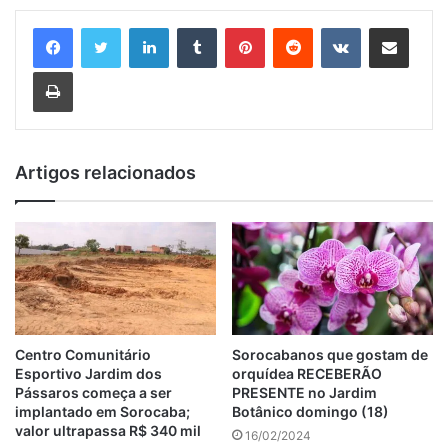
Linkedin
Tumblr
Pinterest
Reddit
VK
Compartilhar via e-mail
Imprimir
Artigos relacionados
Centro Comunitário
Sorocabanos que gostam de
Esportivo Jardim dos
orquídea RECEBERÃO
Pássaros começa a ser
PRESENTE no Jardim
implantado em Sorocaba;
Botânico domingo (18)
valor ultrapassa R$ 340 mil
16/02/2024