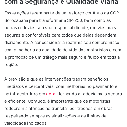
com a Segurança e Qualidade Viária
Essas ações fazem parte de um esforço contínuo da CCR
Sorocabana para transformar a SP-250, bem como as
outras rodovias sob sua responsabilidade, em vias mais
seguras e confortáveis para todos que delas dependem
diariamente. A concessionária reafirma seu compromisso
com a melhoria da qualidade de vida dos motoristas e com
a promoção de um tráfego mais seguro e fluido em toda a
região.
A previsão é que as intervenções tragam benefícios
imediatos e perceptíveis, com melhorias no pavimento e
na infraestrutura em
geral
, tornando a rodovia mais segura
e eficiente. Contudo, é importante que os motoristas
redobrem a atenção ao transitar por trechos em obras,
respeitando sempre as sinalizações e os limites de
velocidade indicados.