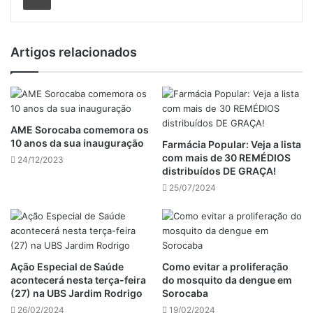
Artigos relacionados
AME Sorocaba comemora os
10 anos da sua inauguração
Farmácia Popular: Veja a lista
com mais de 30 REMÉDIOS
24/12/2023
distribuídos DE GRAÇA!
25/07/2024
Ação Especial de Saúde
Como evitar a proliferação
acontecerá nesta terça-feira
do mosquito da dengue em
(27) na UBS Jardim Rodrigo
Sorocaba
26/02/2024
19/02/2024