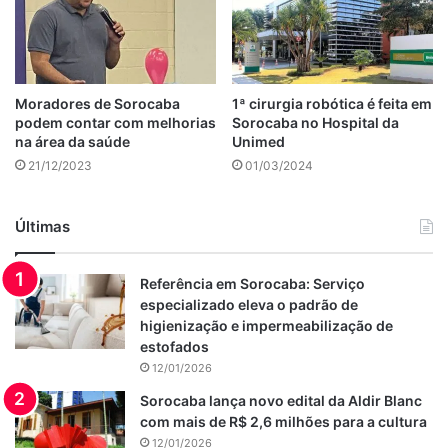
Moradores de Sorocaba
1ª cirurgia robótica é feita em
podem contar com melhorias
Sorocaba no Hospital da
na área da saúde
Unimed
21/12/2023
01/03/2024
Últimas
Referência em Sorocaba: Serviço
especializado eleva o padrão de
higienização e impermeabilização de
estofados
12/01/2026
Sorocaba lança novo edital da Aldir Blanc
com mais de R$ 2,6 milhões para a cultura
12/01/2026