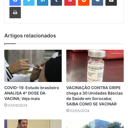
Imprimir
Artigos relacionados
COVID-19: Estudo brasileiro
VACINAÇÃO CONTRA GRIPE
ANALISA 4ª DOSE DA
chega a 30 Unidades Báscias
VACINA; Veja mais
de Saúde em Sorocaba;
SAIBA COMO SE VACINAR
02/06/2024
02/05/2024