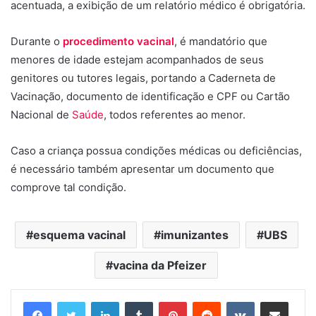
acentuada, a exibição de um relatório médico é obrigatória.
Durante o
procedimento vacinal
, é mandatório que
menores de idade estejam acompanhados de seus
genitores ou tutores legais, portando a Caderneta de
Vacinação, documento de identificação e CPF ou Cartão
Nacional de
Saúde
, todos referentes ao menor.
Caso a criança possua condições médicas ou deficiências,
é necessário também apresentar um documento que
comprove tal condição.
esquema vacinal
imunizantes
UBS
vacina da Pfeizer
Linkedin
Tumblr
Pinterest
Reddit
VK
Compartilhar via e-mail