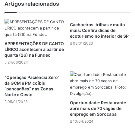
Artigos relacionados
Cachoeiras, trilhas e muito
mais: Confira dicas de
ecoturismo no interior de SP
APRESENTAÇÕES DE CANTO
08/01/2023
LÍRICO acontecem a partir de
quarta (26) na Fundec
24/06/2024
“Operação Paciência Zero”
da GCM e PM coíbiu
“pancadões” nas Zonas
Norte e Oeste
05/01/2023
Oportunidade: Restaurante
abre mais de 70 vagas de
emprego em Sorocaba
10/04/2024