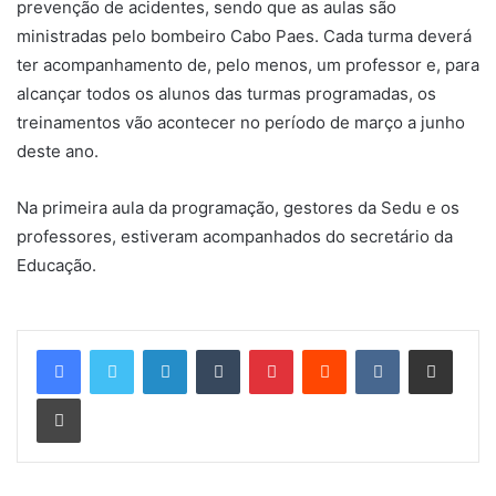
prevenção de acidentes, sendo que as aulas são
ministradas pelo bombeiro Cabo Paes. Cada turma deverá
ter acompanhamento de, pelo menos, um professor e, para
alcançar todos os alunos das turmas programadas, os
treinamentos vão acontecer no período de março a junho
deste ano.
Na primeira aula da programação, gestores da Sedu e os
professores, estiveram acompanhados do secretário da
Educação.
Linkedin
Tumblr
Pinterest
Reddit
VK
Compartilhar via e-mail
Imprimir