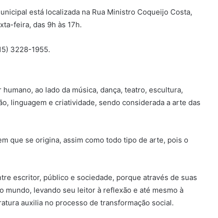
Municipal está localizada na Rua Ministro Coqueijo Costa,
xta-feira, das 9h às 17h.
15) 3228-1955.
r humano, ao lado da música, dança, teatro, escultura,
ão, linguagem e criatividade, sendo considerada a arte das
em que se origina, assim como todo tipo de arte, pois o
ntre escritor, público e sociedade, porque através de suas
do mundo, levando seu leitor à reflexão e até mesmo à
ratura auxilia no processo de transformação social.