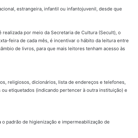
cional, estrangeira, infantil ou infantojuvenil, desde que
a é realizada por meio da Secretaria de
Cultura
(Secult), o
xta-feira de cada mês, é incentivar o hábito da leitura entre
âmbio de livros, para que mais leitores tenham acesso às
os, religiosos, dicionários, lista de endereços e telefones,
 ou etiquetados (indicando pertencer à outra instituição) e
a o padrão de higienização e impermeabilização de