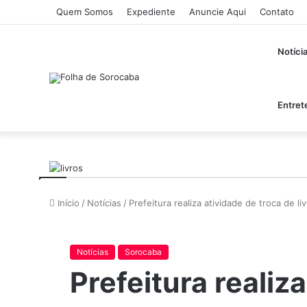
Quem Somos
Expediente
Anuncie Aqui
Contato
Notíci
Entret
Início
/
Notícias
/
Prefeitura realiza atividade de troca de l
Notícias
Sorocaba
Prefeitura realiz