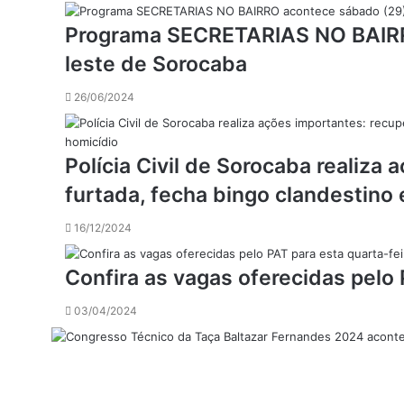
Programa SECRETARIAS NO BAIRR
leste de Sorocaba
26/06/2024
Polícia Civil de Sorocaba realiza
furtada, fecha bingo clandestino
16/12/2024
Confira as vagas oferecidas pelo 
03/04/2024