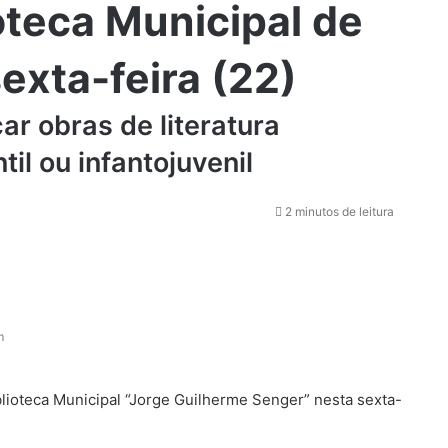
ioteca Municipal de
exta-feira (22)
ar obras de literatura
til ou infantojuvenil
2 minutos de leitura
m
blioteca Municipal
“Jorge Guilherme Senger” nesta sexta-