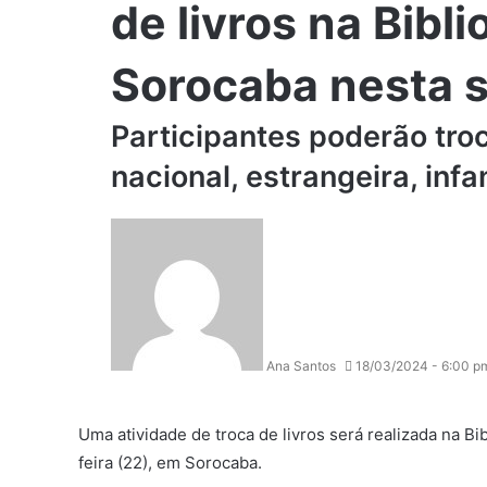
de livros na Bibl
Sorocaba nesta s
Participantes poderão troc
nacional, estrangeira, infan
Ana Santos
18/03/2024 - 6:00 p
Uma atividade de troca de livros será realizada na
Bi
feira (22), em
Sorocaba
.