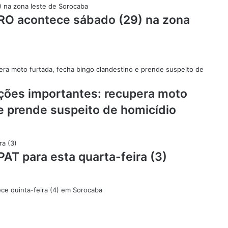
O acontece sábado (29) na zona
 ações importantes: recupera moto
 e prende suspeito de homicídio
PAT para esta quarta-feira (3)