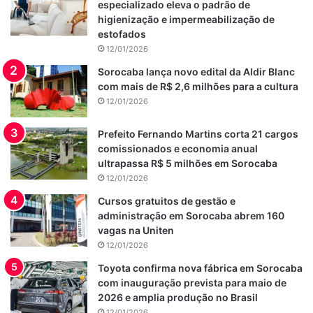
especializado eleva o padrão de
higienização e impermeabilização de
estofados
12/01/2026
Sorocaba lança novo edital da Aldir Blanc
com mais de R$ 2,6 milhões para a cultura
12/01/2026
Prefeito Fernando Martins corta 21 cargos
comissionados e economia anual
ultrapassa R$ 5 milhões em Sorocaba
12/01/2026
Cursos gratuitos de gestão e
administração em Sorocaba abrem 160
vagas na Uniten
12/01/2026
Toyota confirma nova fábrica em Sorocaba
com inauguração prevista para maio de
2026 e amplia produção no Brasil
12/01/2026