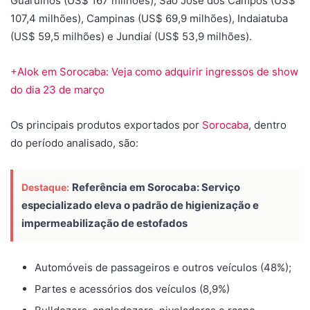
Guarulhos (US$ 167 milhões), São José dos Campos (US$
107,4 milhões), Campinas (US$ 69,9 milhões), Indaiatuba
(US$ 59,5 milhões) e Jundiaí (US$ 53,9 milhões).
+Alok em Sorocaba: Veja como adquirir ingressos de show
do dia 23 de março
Os principais produtos exportados por
Sorocaba
, dentro
do período analisado, são:
Referência em Sorocaba: Serviço
Destaque:
especializado eleva o padrão de higienização e
impermeabilização de estofados
Automóveis de passageiros e outros veículos (48%);
Partes e acessórios dos veículos (8,9%)