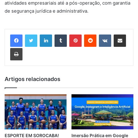
atividades empresariais até a pós-operação, com garantia
de segurança jurídica e administrativa.
Linkedin
Tumblr
Pinterest
Reddit
VK
Compartilhar via e-mail
Imprimir
Artigos relacionados
ESPORTE EM SOROCABA!
Imersão Prática em Google