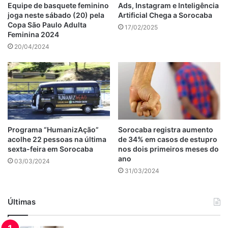
Equipe de basquete feminino
Ads, Instagram e Inteligência
joga neste sábado (20) pela
Artificial Chega a Sorocaba
Copa São Paulo Adulta
17/02/2025
Feminina 2024
20/04/2024
Programa “HumanizAção”
Sorocaba registra aumento
acolhe 22 pessoas na última
de 34% em casos de estupro
sexta-feira em Sorocaba
nos dois primeiros meses do
ano
03/03/2024
31/03/2024
Últimas