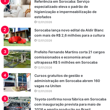
Referência em Sorocaba: Serviço
especializado eleva o padrão de
higienização e impermeabilização de
estofados
12/01/2026
Sorocaba lança novo edital da Aldir Blanc
com mais de R$ 2,6 milhões para a cultura
12/01/2026
Prefeito Fernando Martins corta 21 cargos
comissionados e economia anual
ultrapassa R$ 5 milhões em Sorocaba
12/01/2026
Cursos gratuitos de gestão e
administração em Sorocaba abrem 160
vagas na Uniten
12/01/2026
Toyota confirma nova fábrica em Sorocaba
com inauguração prevista para maio de
2026 e amplia produção no Brasil