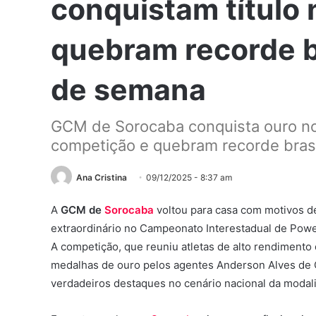
conquistam título 
quebram recorde br
de semana
GCM de Sorocaba conquista ouro no
competição e quebram recorde brasi
Ana Cristina
09/12/2025 - 8:37 am
A
GCM de
Sorocaba
voltou para casa com motivos 
extraordinário no Campeonato Interestadual de Powerl
A competição, que reuniu atletas de alto rendimento
medalhas de ouro pelos agentes Anderson Alves de C
verdadeiros destaques no cenário nacional da modal