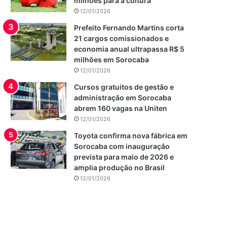
milhões para a cultura
12/01/2026
Prefeito Fernando Martins corta
21 cargos comissionados e
economia anual ultrapassa R$ 5
milhões em Sorocaba
12/01/2026
Cursos gratuitos de gestão e
administração em Sorocaba
abrem 160 vagas na Uniten
12/01/2026
Toyota confirma nova fábrica em
Sorocaba com inauguração
prevista para maio de 2026 e
amplia produção no Brasil
12/01/2026