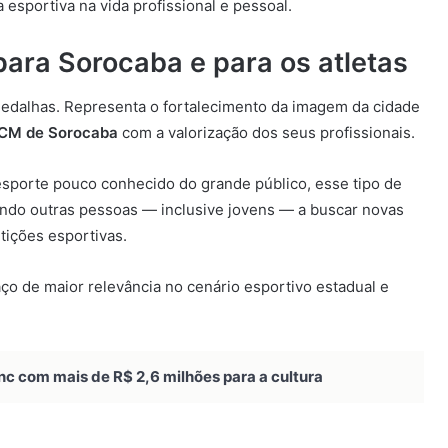
 esportiva na vida profissional e pessoal.
para Sorocaba e para os atletas
dalhas. Representa o fortalecimento da imagem da cidade
CM de Sorocaba
com a valorização dos seus profissionais.
esporte pouco conhecido do grande público, esse tipo de
vando outras pessoas — inclusive jovens — a buscar novas
tições esportivas.
o de maior relevância no cenário esportivo estadual e
nc com mais de R$ 2,6 milhões para a cultura