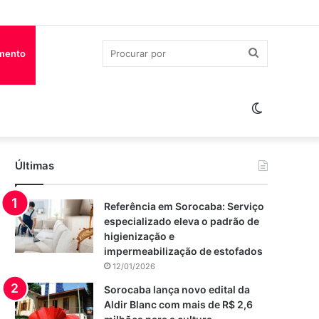
Procurar
imento
por
Switch
skin
Últimas
Referência em Sorocaba: Serviço
especializado eleva o padrão de
higienização e
impermeabilização de estofados
12/01/2026
Sorocaba lança novo edital da
Aldir Blanc com mais de R$ 2,6