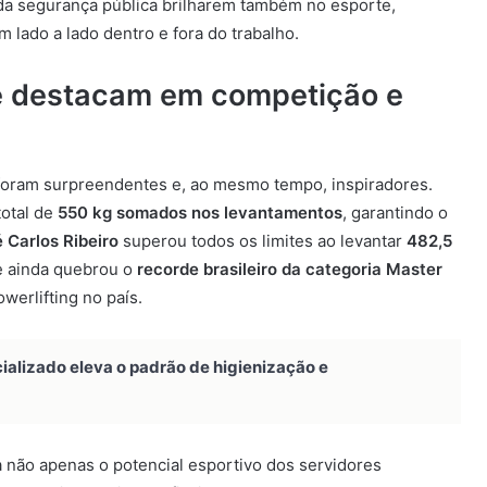
 da segurança pública brilharem também no esporte,
 lado a lado dentro e fora do trabalho.
e destacam em competição e
oram surpreendentes e, ao mesmo tempo, inspiradores.
otal de
550 kg somados nos levantamentos
, garantindo o
 Carlos Ribeiro
superou todos os limites ao levantar
482,5
e ainda quebrou o
recorde brasileiro da categoria Master
owerlifting no país.
alizado eleva o padrão de higienização e
a não apenas o potencial esportivo dos servidores