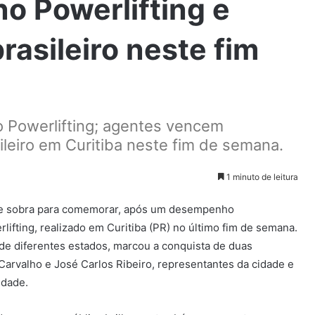
no Powerlifting e
asileiro neste fim
 Powerlifting; agentes vencem
leiro em Curitiba neste fim de semana.
1 minuto de leitura
de sobra para comemorar, após um desempenho
ifting, realizado em Curitiba (PR) no último fim de semana.
 de diferentes estados, marcou a conquista de duas
arvalho e José Carlos Ribeiro, representantes da cidade e
idade.