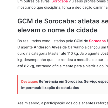
Em outras palavras,
Sorocaba
viu seus profissionais
mostrando que disciplina, força e dedicação caminham
GCM de Sorocaba: atletas s
elevam o nome da cidade
Os resultados conquistados pela
GCM de
Sorocaba
f
O agente
Anderson Alves de Carvalho
alcançou um t
ouro na categoria Master até 110 kg. Já o agente
José
kg
, desempenho que lhe rendeu a medalha de ouro 
até 82 kg
, entrando oficialmente para a história do P
Referência em Sorocaba: Serviço especi
Destaque:
impermeabilização de estofados
Assim sendo, a participação dos dois agentes reforç