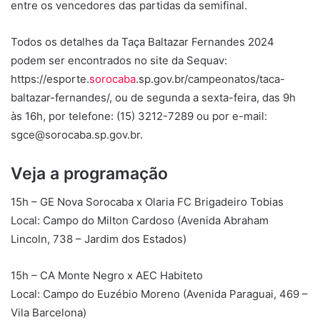
entre os vencedores das partidas da semifinal.
Todos os detalhes da Taça Baltazar Fernandes 2024
podem ser encontrados no site da Sequav:
https://esporte.
sorocaba
.sp.gov.br/campeonatos/taca-
baltazar-fernandes/, ou de segunda a sexta-feira, das 9h
às 16h, por telefone: (15) 3212-7289 ou por e-mail:
sgce@sorocaba.sp.gov.br.
Veja a programação
15h – GE Nova Sorocaba x Olaria FC Brigadeiro Tobias
Local: Campo do Milton Cardoso (Avenida Abraham
Lincoln, 738 – Jardim dos Estados)
15h – CA Monte Negro x AEC Habiteto
Local: Campo do Euzébio Moreno (Avenida Paraguai, 469 –
Vila Barcelona)