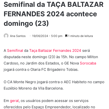
Semifinal da TAÇA BALTAZAR
FERNANDES 2024 acontece
domingo (23)
Ana Santos
19/06/2024 - 5:00 pm
1 minuto de leitura
A
Semifinal
da
Taça Baltazar Fernandes 2024
será
disputada neste domingo (23) às 15h. No campo Milton
Cardoso, no Jardim dos Estados, o GE Nova
Sorocaba
jogará contra o Olaria FC Brigadeiro Tobias.
O CA Monte Negro jogará contra o AEC Habiteto no campo
Euzébio Moreno da Vila Barcelona.
Em
geral
, os usuários podem acessar os serviços
oferecidos pelo Espaço Empreendedor, localizado no