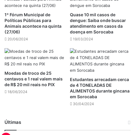
1º Fórum Municipal de
Quase 10 mil casos de
Políticas Públicas para
dengue: Saiba onde buscar
Animais acontece na quinta
atendimento em casos da
(27/06)
doença em Sorocaba
20/06/2024
19/03/2024
Moedas de troco de 25
centavos e 1 real valem mais
Estudantes arrecadam cerca
de R$ 20 mil reais no PIX
de 4 TONELADAS DE
ALIMENTOS durante gincana
18/06/2024
em Sorocaba
30/04/2024
Últimas