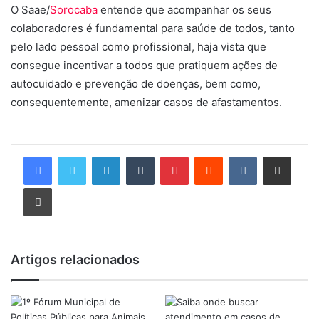
O Saae/
Sorocaba
entende que acompanhar os seus
colaboradores é fundamental para saúde de todos, tanto
pelo lado pessoal como profissional, haja vista que
consegue incentivar a todos que pratiquem ações de
autocuidado e prevenção de doenças, bem como,
consequentemente, amenizar casos de afastamentos.
Linkedin
Tumblr
Pinterest
Reddit
VK
Compartilhar via e-mail
Imprimir
Artigos relacionados