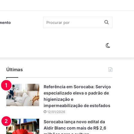
Procurar
imento
por
Switch
skin
Últimas
Referência em Sorocaba: Serviço
especializado eleva o padrão de
higienização e
impermeabilização de estofados
12/01/2026
Sorocaba lança novo edital da
Aldir Blanc com mais de R$ 2,6