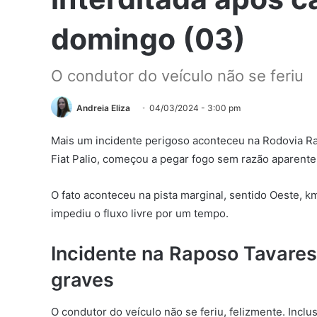
domingo (03)
O condutor do veículo não se feriu
Andreia Eliza
04/03/2024 - 3:00 pm
Mais um incidente perigoso aconteceu na Rodovia R
Fiat Palio, começou a pegar fogo sem razão aparente
O fato aconteceu na pista marginal, sentido Oeste, k
impediu o fluxo livre por um tempo.
Incidente na Raposo Tavares
graves
O condutor do veículo não se feriu, felizmente. Incl