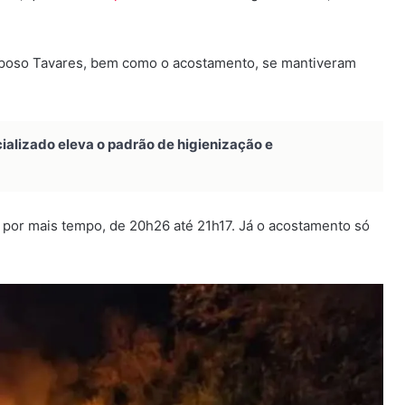
 Raposo Tavares, bem como o acostamento, se mantiveram
alizado eleva o padrão de higienização e
por mais tempo, de 20h26 até 21h17. Já o acostamento só