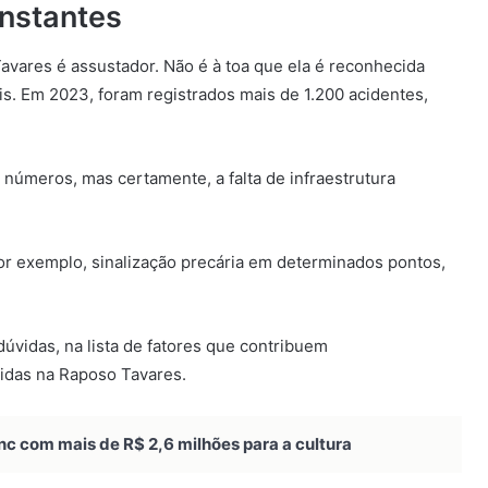
onstantes
Tavares é assustador. Não é à toa que ela é reconhecida
is. Em 2023, foram registrados mais de 1.200 acidentes,
números, mas certamente, a falta de infraestrutura
por exemplo, sinalização precária em determinados pontos,
úvidas, na lista de fatores que contribuem
didas na Raposo Tavares.
nc com mais de R$ 2,6 milhões para a cultura