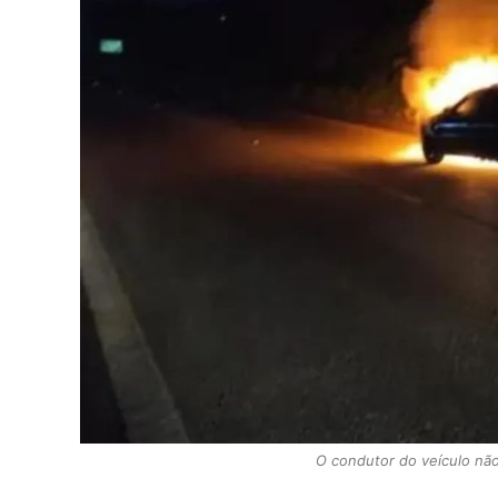
O condutor do veículo nã