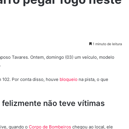
1 minuto de leitura
aposo Tavares. Ontem, domingo (03) um veículo, modelo
.
m 102. Por conta disso, houve
bloqueio
na pista, o que
 felizmente não teve vítimas
usive, quando o
Corpo de Bombeiros
chegou ao local, ele