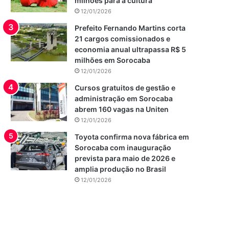
milhões para a cultura
12/01/2026
Prefeito Fernando Martins corta
21 cargos comissionados e
economia anual ultrapassa R$ 5
milhões em Sorocaba
12/01/2026
Cursos gratuitos de gestão e
administração em Sorocaba
abrem 160 vagas na Uniten
12/01/2026
Toyota confirma nova fábrica em
Sorocaba com inauguração
prevista para maio de 2026 e
amplia produção no Brasil
12/01/2026