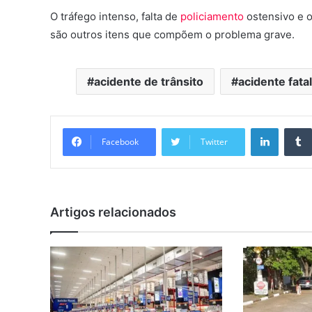
O tráfego intenso, falta de
policiamento
ostensivo e o
são outros itens que compõem o problema grave.
acidente de trânsito
acidente fatal
Linkedi
Facebook
Twitter
Artigos relacionados