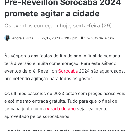
Pré-Réveillon Sorocaba 2024
promete agitar a cidade
Os eventos começam hoje, sexta-feira (29)
Andreia Eliza
29/12/2023 - 3:08 pm
1 minuto de leitura
Às vésperas das festas de fim de ano, o final de semana
terá diversão e muita comemoração. Para este sábado,
eventos de pré-Réveillon
Sorocaba
2024 são aguardados,
prometendo agitação para todos os gostos.
Os últimos passeios de 2023 estão com preços acessíveis
e até mesmo entrada gratuita. Tudo para que o final de
semana junto com a
virada de ano
seja realmente
aproveitado pelos sorocabanos.