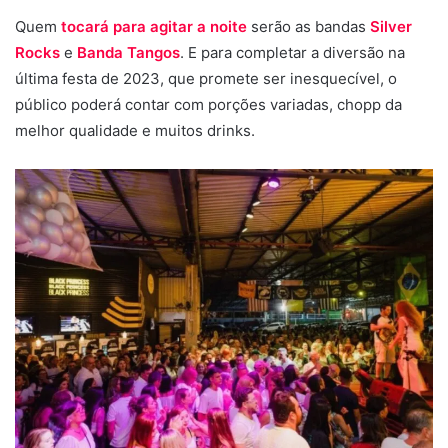
Quem
tocará para agitar a noite
serão as bandas
Silver
Rocks
e
Banda Tangos
. E para completar a diversão na
última festa de 2023, que promete ser inesquecível, o
público poderá contar com porções variadas, chopp da
melhor qualidade e muitos drinks.