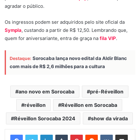
agradar o público.
Os ingressos podem ser adquiridos pelo site oficial da
Sympla
, custando a partir de R$ 12,50. Lembrando que,
quem for aniversariante, entra de graça na
fila VIP
.
Sorocaba lança novo edital da Aldir Blanc
Destaque:
com mais de R$ 2,6 milhões para a cultura
ano novo em Sorocaba
pré-Réveillon
réveillon
Réveillon em Sorocaba
Réveillon Sorocaba 2024
show da virada
Linkedin
Tumblr
Pinterest
Reddit
VK
Compartilhar via e-mail