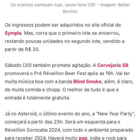
Os eventos começam hoje, sexta-feira (29) – Imagem: Rafael
Benitez
Os ingressos podem ser adquiridos no site oficial da
Sympla
. Mas, corra que o primeiro lote se encerrou,
restando poucas unidades no segundo lote, vendido a
partir de R$ 35.
Sábado (30) também promete agitação. A
Cervejaria SB
promoverá o Pré Réveillon Beer Fest após as 16h. Vai ter
muita música boa com a banda
Blind Smoke
, além, é claro,
de muita comida e chopp. O melhor de tudo é que a
entrada é totalmente gratuita.
Já no Asteroid, o último evento do ano, a “New Year Party”,
começará a partir das 23h. Será um esquenta para o
Réveillon Sorocaba 2024, com todo o ambiente preparado
para receber 2024. Haverá muito
pop
, indie e rock para