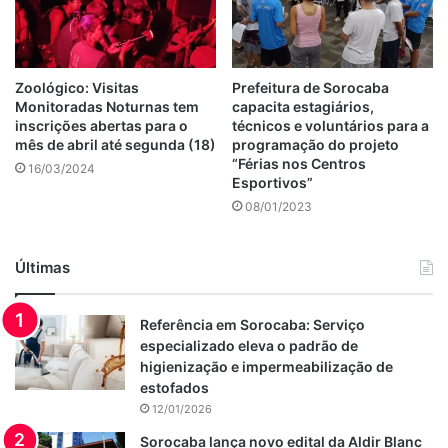
Zoológico: Visitas
Prefeitura de Sorocaba
Monitoradas Noturnas tem
capacita estagiários,
inscrições abertas para o
técnicos e voluntários para a
mês de abril até segunda (18)
programação do projeto
“Férias nos Centros
16/03/2024
Esportivos”
08/01/2023
Últimas
Referência em Sorocaba: Serviço
especializado eleva o padrão de
higienização e impermeabilização de
estofados
12/01/2026
Sorocaba lança novo edital da Aldir Blanc