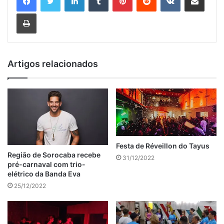
Imprimir
Artigos relacionados
Festa de Réveillon do Tayus
Região de Sorocaba recebe
31/12/2022
pré-carnaval com trio-
elétrico da Banda Eva
25/12/2022