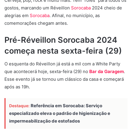
Cerveja, pop, rock e muito mais. Tem “rolês” para todos os
gostos, marcando um Réveillon
Sorocaba
2024 cheio de
alegrias em
Sorocaba
. Afinal, no município, as
comemorações chegam antes.
Pré-Réveillon Sorocaba 2024
começa nesta sexta-feira (29)
O esquenta do Réveillon já está a mil com a White Party
que acontecerá hoje, sexta-feira (29) no
Bar da Garagem
.
Esse evento já se tornou um clássico da casa e começará
após as 19h.
Referência em Sorocaba: Serviço
Destaque:
especializado eleva o padrão de higienização e
impermeabilização de estofados