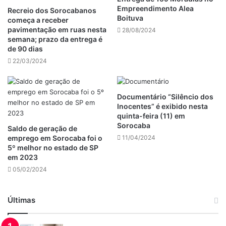
Empreendimento Alea
Recreio dos Sorocabanos
Boituva
começa a receber
pavimentação em ruas nesta
28/08/2024
semana; prazo da entrega é
de 90 dias
22/03/2024
Documentário “Silêncio dos
Inocentes” é exibido nesta
quinta-feira (11) em
Sorocaba
Saldo de geração de
emprego em Sorocaba foi o
11/04/2024
5º melhor no estado de SP
em 2023
05/02/2024
Últimas