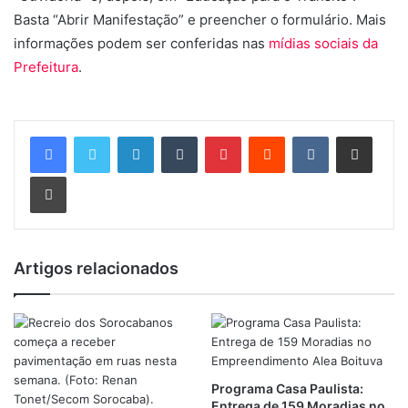
Basta “Abrir Manifestação” e preencher o formulário. Mais
informações podem ser conferidas nas
mídias sociais da
Prefeitura
.
Linkedin
Tumblr
Pinterest
Reddit
VK
Compartilhar via e-mail
Imprimir
Artigos relacionados
Programa Casa Paulista:
Entrega de 159 Moradias no