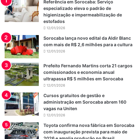
Referência em Sorocaba: Serviço
especializado eleva o padrão de
higienização e impermeabilização de
estofados
12/01/2026
Sorocaba lança novo edital da Aldir Blanc
com mais de R$ 2,6 milhões para a cultura
12/01/2026
Prefeito Fernando Martins corta 21 cargos
comissionados e economia anual
ultrapassa R$ 5 milhões em Sorocaba
12/01/2026
Cursos gratuitos de gestão e
administração em Sorocaba abrem 160
vagas na Uniten
12/01/2026
Toyota confirma nova fábrica em Sorocaba
com inauguração prevista para maio de
2026 e amplia produção no Brasil