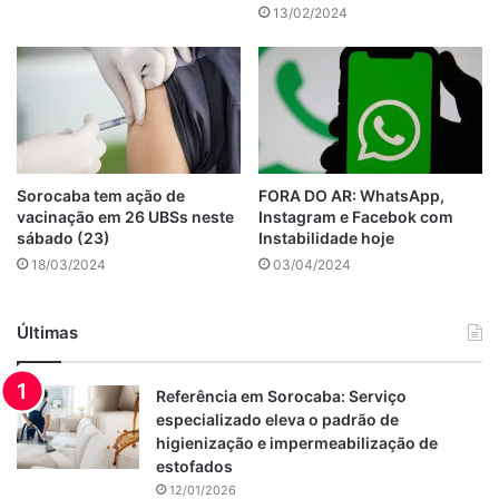
13/02/2024
Sorocaba tem ação de
FORA DO AR: WhatsApp,
vacinação em 26 UBSs neste
Instagram e Facebok com
sábado (23)
Instabilidade hoje
18/03/2024
03/04/2024
Últimas
Referência em Sorocaba: Serviço
especializado eleva o padrão de
higienização e impermeabilização de
estofados
12/01/2026