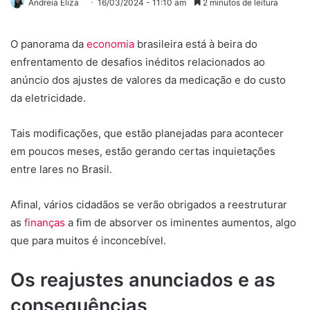
Andreia Eliza
16/03/2024 - 11:10 am
2 minutos de leitura
O panorama da
economia
brasileira está à beira do
enfrentamento de desafios inéditos relacionados ao
anúncio dos ajustes de valores da medicação e do custo
da eletricidade.
Tais modificações, que estão planejadas para acontecer
em poucos meses, estão gerando certas inquietações
entre lares no Brasil.
Afinal, vários cidadãos se verão obrigados a reestruturar
as
finanças
a fim de absorver os iminentes aumentos, algo
que para muitos é inconcebível.
Os reajustes anunciados e as
consequências