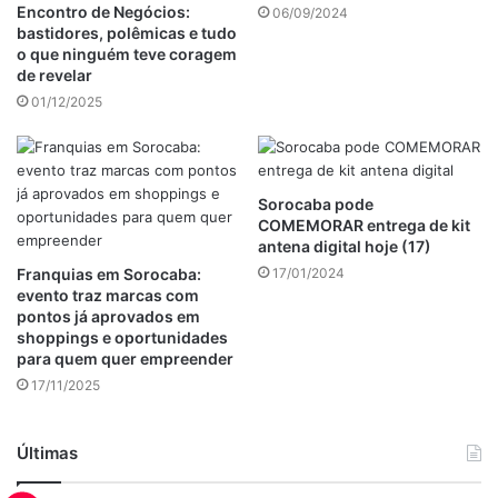
Encontro de Negócios:
06/09/2024
bastidores, polêmicas e tudo
o que ninguém teve coragem
de revelar
01/12/2025
Sorocaba pode
COMEMORAR entrega de kit
antena digital hoje (17)
Franquias em Sorocaba:
17/01/2024
evento traz marcas com
pontos já aprovados em
shoppings e oportunidades
para quem quer empreender
17/11/2025
Últimas