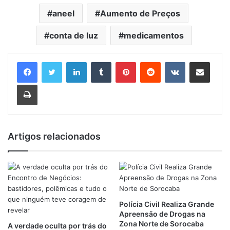
aneel
Aumento de Preços
conta de luz
medicamentos
Linkedin
Tumblr
Pinterest
Reddit
VK
Compartilhar via e-mail
Imprimir
Artigos relacionados
Polícia Civil Realiza Grande
Apreensão de Drogas na
Zona Norte de Sorocaba
A verdade oculta por trás do