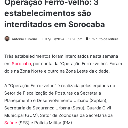
Operação Ferro-velho: 3
estabelecimentos são
interditados em Sorocaba
Antonio Oliveira
07/03/2024 - 11:20 pm
1 minuto de leitura
Três estabelecimentos foram interditados nesta semana
em
Sorocaba
, por conta da “Operação Ferro-velho”. Foram
dois na Zona Norte e outro na Zona Leste da cidade.
A “Operação Ferro-velho” é realizada pelas equipes do
Setor de Fiscalização de Posturas da Secretaria
Planejamento e Desenvolvimento Urbano (Seplan),
Secretaria de Segurança Urbana (Sesu), Guarda Civil
Municipal (GCM), Setor de Zoonoses da Secretaria da
Saúde
(SES) e Polícia Militar (PM).