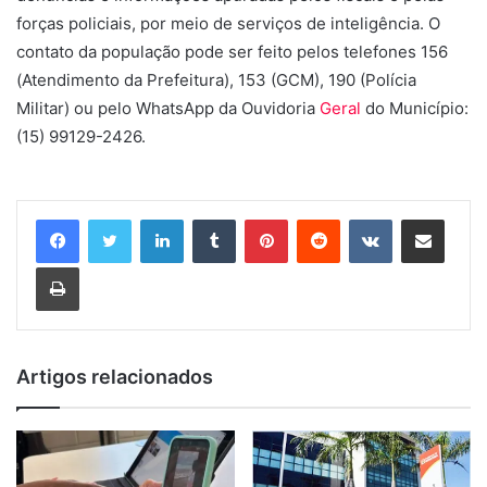
forças policiais, por meio de serviços de inteligência. O
contato da população pode ser feito pelos telefones 156
(Atendimento da Prefeitura), 153 (GCM), 190 (Polícia
Militar) ou pelo WhatsApp da Ouvidoria
Geral
do Município:
(15) 99129-2426.
Linkedin
Tumblr
Pinterest
Reddit
VK
Compartilhar via e-mail
Imprimir
Artigos relacionados