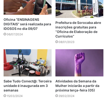
Oficina “ENSINAGENS
Prefeitura de Sorocaba abre
DIGITAIS” será realizada para
inscrições gratuitas para
IDOSOS no dia 09/07
“Oficina de Elaboração de
06/07/2024
Currículos”
08/01/2023
Sabe Tudo Conect@: Terceira
Atividades da Semana da
unidade é inaugurada em 3
Mulher iniciarão a partir da
semanas
próxima terça-feira (05)
15/03/2024
29/02/2024