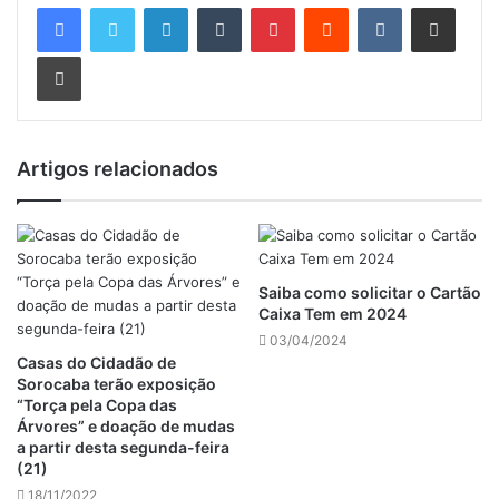
Linkedin
Tumblr
Pinterest
Reddit
VK
Compartilhar via e-mail
Imprimir
Artigos relacionados
Saiba como solicitar o Cartão
Caixa Tem em 2024
03/04/2024
Casas do Cidadão de
Sorocaba terão exposição
“Torça pela Copa das
Árvores” e doação de mudas
a partir desta segunda-feira
(21)
18/11/2022