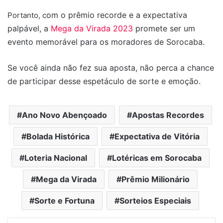
om o prêmio recorde e a expectativa
Portanto, c
palpável, a
Mega da Virada 2023
promete ser um
evento memorável para os moradores de Sorocaba.
Se você ainda não fez sua aposta, não perca a chance
de participar desse espetáculo de sorte e emoção.
Ano Novo Abençoado
Apostas Recordes
Bolada Histórica
Expectativa de Vitória
Loteria Nacional
Lotéricas em Sorocaba
Mega da Virada
Prêmio Milionário
Sorte e Fortuna
Sorteios Especiais