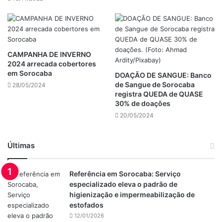
CAMPANHA DE INVERNO
2024 arrecada cobertores
em Sorocaba
DOAÇÃO DE SANGUE: Banco
de Sangue de Sorocaba
28/05/2024
registra QUEDA de QUASE
30% de doações
20/05/2024
Últimas
Referência em Sorocaba: Serviço
especializado eleva o padrão de
higienização e impermeabilização de
estofados
12/01/2026