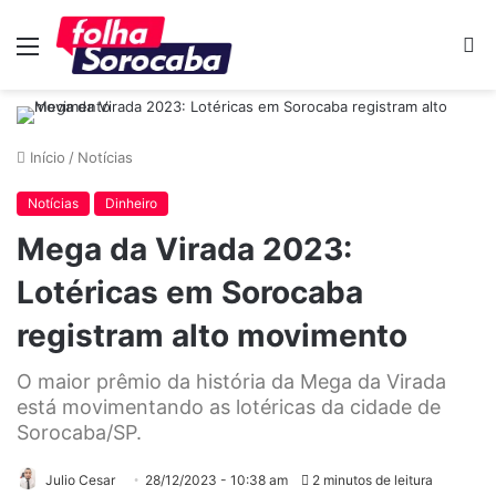
Menu
P
p
Início
/
Notícias
Notícias
Dinheiro
Mega da Virada 2023:
Lotéricas em Sorocaba
registram alto movimento
O maior prêmio da história da Mega da Virada
está movimentando as lotéricas da cidade de
Sorocaba/SP.
Julio Cesar
28/12/2023 - 10:38 am
2 minutos de leitura