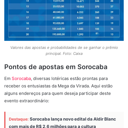
Valores das apostas e probabilidades de se ganhar o prêmio
principal. Foto: Caixa
Pontos de apostas em Sorocaba
Em
Sorocaba
, diversas lotéricas estão prontas para
receber os entusiastas da Mega da Virada. Aqui estão
alguns endereços para quem deseja participar deste
evento extraordinário:
Sorocaba lança novo edital da Aldir Blanc
Destaque:
com mais de R$ 2,6 milhões para a cultura