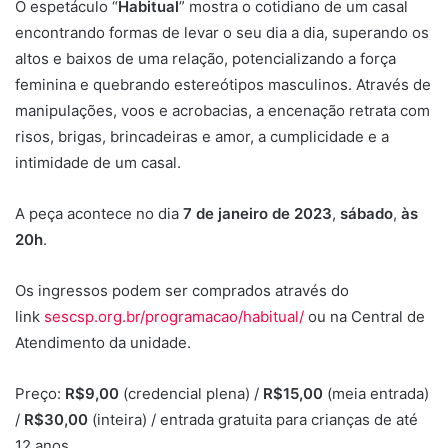
O espetáculo “
Habitual
” mostra o cotidiano de um casal
encontrando formas de levar o seu dia a dia, superando os
altos e baixos de uma relação, potencializando a força
feminina e quebrando estereótipos masculinos. Através de
manipulações, voos e acrobacias, a encenação retrata com
risos, brigas, brincadeiras e amor, a cumplicidade e a
intimidade de um casal.
A peça acontece no dia
7 de janeiro de 2023
,
sábado
,
às
20h
.
Os ingressos podem ser comprados através do
link
sescsp.org.br/programacao/habitual/
ou na Central de
Atendimento da unidade.
Preço:
R$9,00
(credencial plena) /
R$15,00
(meia entrada)
/
R$30,00
(inteira) / entrada gratuita para crianças de até
12 anos