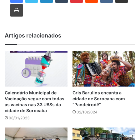
Imprimir
Artigos relacionados
Calendário Municipal de
Cris Barulins encanta a
Vacinação segue com todas
cidade de Sorocaba com
as vacinas nas 33 UBSs da
“Pandeirodê”
cidade de Sorocaba
02/10/2024
08/01/2023