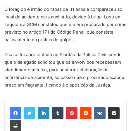
O foragido é irmão do rapaz de 31 anos e compareceu ao
local do acidente para auxiliá-lo, devido à briga. Logo em
seguida, a GCM constatou que ele era procurado por crime
previsto no artigo 171 do Código Penal, que consiste
basicamente na prática de golpes.
O caso foi apresentado no Plantão da Polícia Civil, sendo
que o delegado solicitou que os envolvidos recebessem
atendimento médico, para posterior elaboração da
ocorrência de acidente, ao passo que o procurado acabou
preso em flagrante, ficando à disposição da Justiça.
Linkedin
Tumblr
Pinterest
Reddit
VK
Compartilhar via e-mail
Imprimir