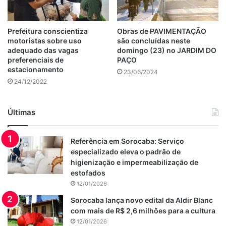
Prefeitura conscientiza
Obras de PAVIMENTAÇÃO
motoristas sobre uso
são concluídas neste
adequado das vagas
domingo (23) no JARDIM DO
preferenciais de
PAÇO
estacionamento
23/06/2024
24/12/2022
Últimas
Referência em Sorocaba: Serviço
especializado eleva o padrão de
higienização e impermeabilização de
estofados
12/01/2026
Sorocaba lança novo edital da Aldir Blanc
com mais de R$ 2,6 milhões para a cultura
12/01/2026