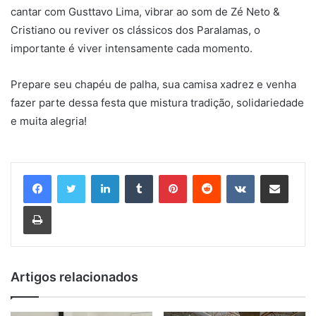
cantar com Gusttavo Lima, vibrar ao som de Zé Neto &
Cristiano ou reviver os clássicos dos Paralamas, o
importante é viver intensamente cada momento.
Prepare seu chapéu de palha, sua camisa xadrez e venha
fazer parte dessa festa que mistura tradição, solidariedade
e muita alegria!
Linkedin
Tumblr
Pinterest
Reddit
VK
Compartilhar via e-mail
Imprimir
Artigos relacionados