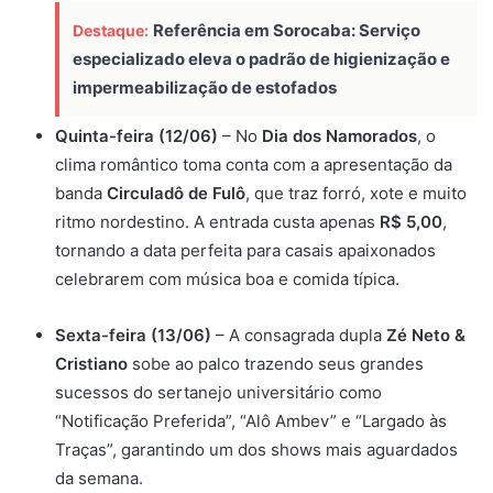
Referência em Sorocaba: Serviço
Destaque:
especializado eleva o padrão de higienização e
impermeabilização de estofados
Quinta-feira (12/06)
– No
Dia dos Namorados
, o
clima romântico toma conta com a apresentação da
banda
Circuladô de Fulô
, que traz forró, xote e muito
ritmo nordestino. A entrada custa apenas
R$ 5,00
,
tornando a data perfeita para casais apaixonados
celebrarem com música boa e comida típica.
Sexta-feira (13/06)
– A consagrada dupla
Zé Neto &
Cristiano
sobe ao palco trazendo seus grandes
sucessos do sertanejo universitário como
“Notificação Preferida”, “Alô Ambev” e “Largado às
Traças”, garantindo um dos shows mais aguardados
da semana.