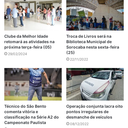
Clube da Melhor Idade
Troca de Livros será na
retomará as atividades na
Biblioteca Municipal de
próxima terça-feira (05)
Sorocaba nesta sexta-feira
(25)
29/02/2024
22/11/2022
Técnico do São Bento
Operação conjunta lacra oito
comenta vitória e
pontos irregulares de
classificação na Série A2 do
desmanche de veículos
Campeonato Paulista
08/12/2022