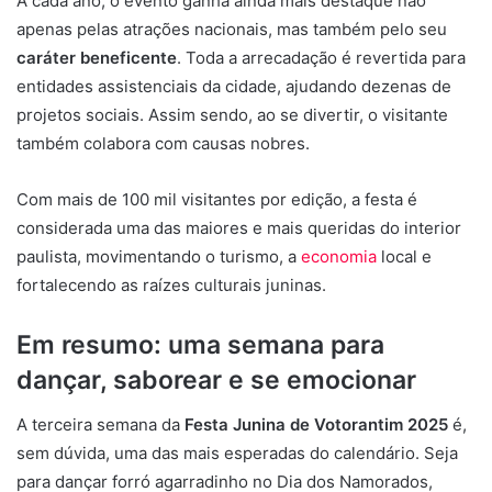
A cada ano, o evento ganha ainda mais destaque não
apenas pelas atrações nacionais, mas também pelo seu
caráter beneficente
. Toda a arrecadação é revertida para
entidades assistenciais da cidade, ajudando dezenas de
projetos sociais. Assim sendo, ao se divertir, o visitante
também colabora com causas nobres.
Com mais de 100 mil visitantes por edição, a festa é
considerada uma das maiores e mais queridas do interior
paulista, movimentando o turismo, a
economia
local e
fortalecendo as raízes culturais juninas.
Em resumo: uma semana para
dançar, saborear e se emocionar
A terceira semana da
Festa Junina de Votorantim 2025
é,
sem dúvida, uma das mais esperadas do calendário. Seja
para dançar forró agarradinho no Dia dos Namorados,