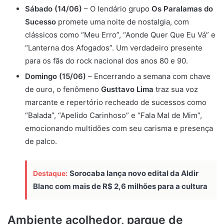
Sábado (14/06)
– O lendário grupo
Os Paralamas do
Sucesso
promete uma noite de nostalgia, com
clássicos como “Meu Erro”, “Aonde Quer Que Eu Vá” e
“Lanterna dos Afogados”. Um verdadeiro presente
para os fãs do rock nacional dos anos 80 e 90.
Domingo (15/06)
– Encerrando a semana com chave
de ouro, o fenômeno
Gusttavo Lima
traz sua voz
marcante e repertório recheado de sucessos como
“Balada”, “Apelido Carinhoso” e “Fala Mal de Mim”,
emocionando multidões com seu carisma e presença
de palco.
Sorocaba lança novo edital da Aldir
Destaque:
Blanc com mais de R$ 2,6 milhões para a cultura
Ambiente acolhedor, parque de