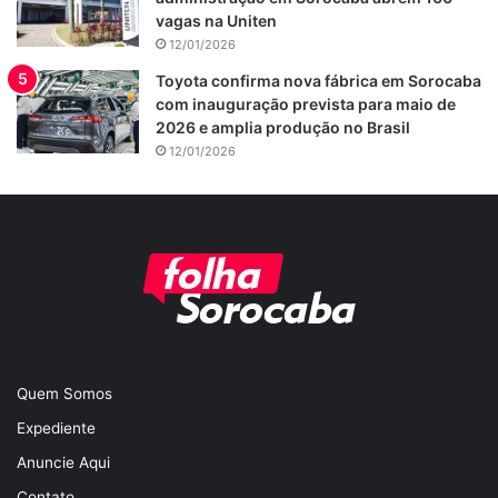
vagas na Uniten
12/01/2026
Toyota confirma nova fábrica em Sorocaba
com inauguração prevista para maio de
2026 e amplia produção no Brasil
12/01/2026
Quem Somos
Expediente
Anuncie Aqui
Contato