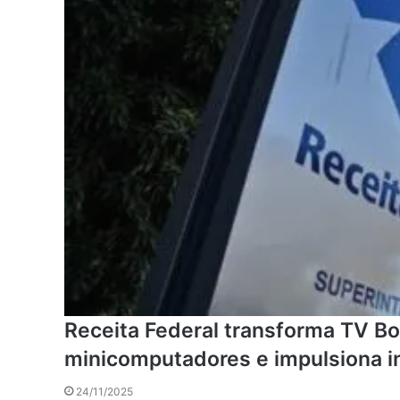
Receita Federal transforma TV B
minicomputadores e impulsiona in
24/11/2025