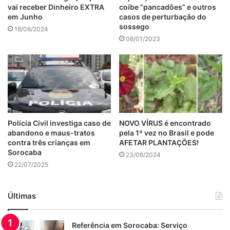
vai receber Dinheiro EXTRA
coíbe “pancadões” e outros
em Junho
casos de perturbação do
sossego
18/06/2024
08/01/2023
Polícia Civil investiga caso de
NOVO VÍRUS é encontrado
abandono e maus-tratos
pela 1ª vez no Brasil e pode
contra três crianças em
AFETAR PLANTAÇÕES!
Sorocaba
23/06/2024
22/07/2025
Últimas
Referência em Sorocaba: Serviço