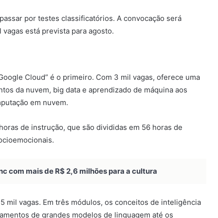
assar por testes classificatórios. A convocação será
 vagas está prevista para agosto.
ogle Cloud” é o primeiro. Com 3 mil vagas, oferece uma
tos da nuvem, big data e aprendizado de máquina aos
mputação em nuvem.
oras de instrução, que são divididas em 56 horas de
socioemocionais.
nc com mais de R$ 2,6 milhões para a cultura
2,5 mil vagas. Em três módulos, os conceitos de inteligência
undamentos de grandes modelos de linguagem até os