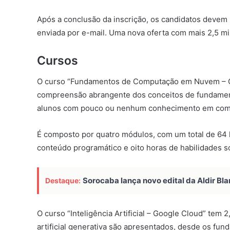
Após a conclusão da inscrição, os candidatos devem p
enviada por e-mail. Uma nova oferta com mais 2,5 mil
Cursos
O curso “Fundamentos de Computação em Nuvem – Go
compreensão abrangente dos conceitos de fundamen
alunos com pouco ou nenhum conhecimento em co
É composto por quatro módulos, com um total de 64 h
conteúdo programático e oito horas de habilidades 
Sorocaba lança novo edital da Aldir Bla
Destaque:
O curso “Inteligência Artificial – Google Cloud” tem 
artificial generativa são apresentados, desde os f