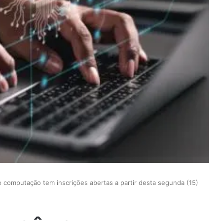
 computação tem inscrições abertas a partir desta segunda (15)