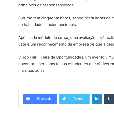
princípios de responsabilidade.
O curso tem cinquenta horas, sendo trinta horas de 
de habilidades socioemocionais.
Após cada módulo do curso, uma avaliação será reali
Este é um reconhecimento da empresa de que a pess
O Job Fair – Feira de Oportunidades, um evento vir
novembro, será aberto aos estudantes que obtivere
mais nas aulas.
Linkedi
Facebook
Twitter