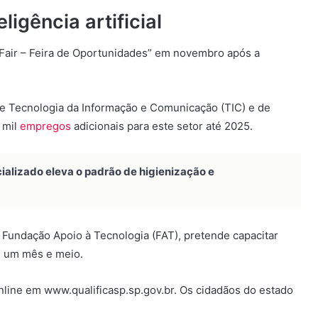
gência artificial
 Fair – Feira de Oportunidades” em novembro após a
 Tecnologia da Informação e Comunicação (TIC) e de
 mil
empregos
adicionais para este setor até 2025.
alizado eleva o padrão de higienização e
a Fundação Apoio à Tecnologia (FAT), pretende capacitar
de um mês e meio.
nline em www.qualificasp.sp.gov.br. Os cidadãos do estado