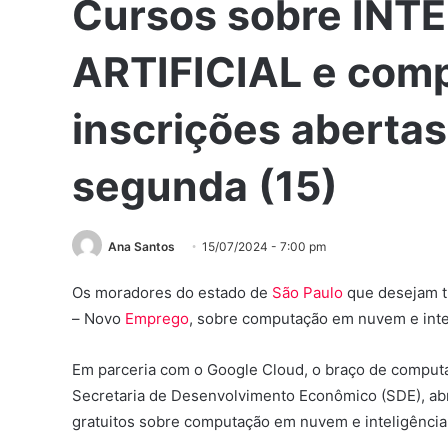
Cursos sobre INT
ARTIFICIAL e com
inscrições abertas
segunda (15)
Ana Santos
15/07/2024 - 7:00 pm
Os moradores do estado de
São Paulo
que desejam tr
– Novo
Emprego
, sobre computação em nuvem e inteli
Em parceria com o Google Cloud, o braço de comput
Secretaria de Desenvolvimento Econômico (SDE), abre
gratuitos sobre computação em nuvem e inteligência a