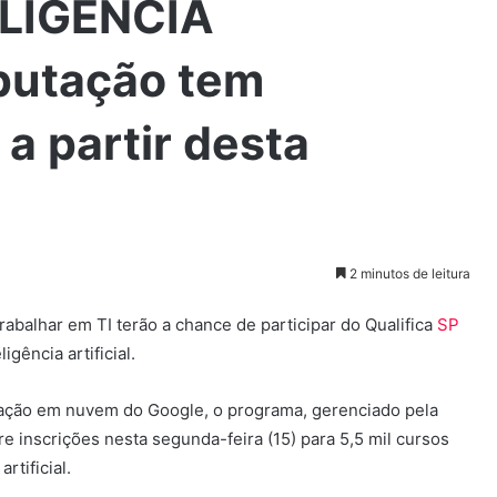
ELIGÊNCIA
putação tem
 a partir desta
2 minutos de leitura
abalhar em TI terão a chance de participar do Qualifica
SP
gência artificial.
ação em nuvem do Google, o programa, gerenciado pela
 inscrições nesta segunda-feira (15) para 5,5 mil cursos
rtificial.