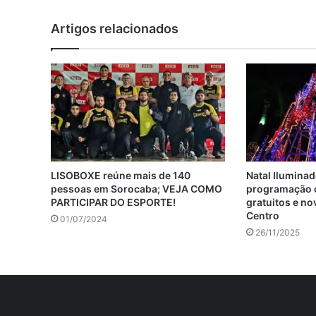
Artigos relacionados
LISOBOXE reúne mais de 140
Natal Ilumina
pessoas em Sorocaba; VEJA COMO
programação 
PARTICIPAR DO ESPORTE!
gratuitos e no
Centro
01/07/2024
26/11/2025