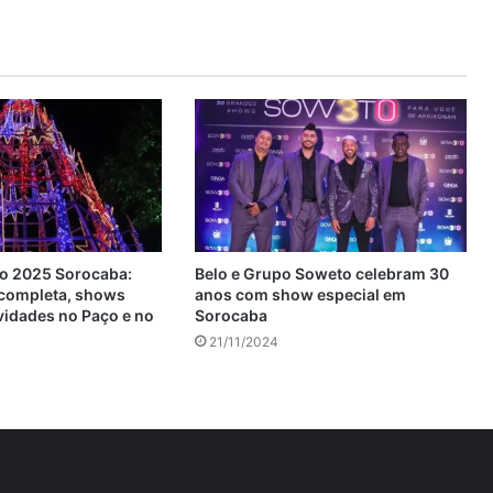
do 2025 Sorocaba:
Belo e Grupo Soweto celebram 30
completa, shows
anos com show especial em
vidades no Paço e no
Sorocaba
21/11/2024