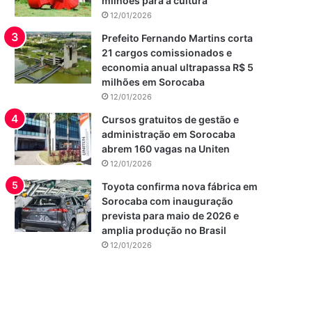
milhões para a cultura
12/01/2026
Prefeito Fernando Martins corta
21 cargos comissionados e
economia anual ultrapassa R$ 5
milhões em Sorocaba
12/01/2026
Cursos gratuitos de gestão e
administração em Sorocaba
abrem 160 vagas na Uniten
12/01/2026
Toyota confirma nova fábrica em
Sorocaba com inauguração
prevista para maio de 2026 e
amplia produção no Brasil
12/01/2026