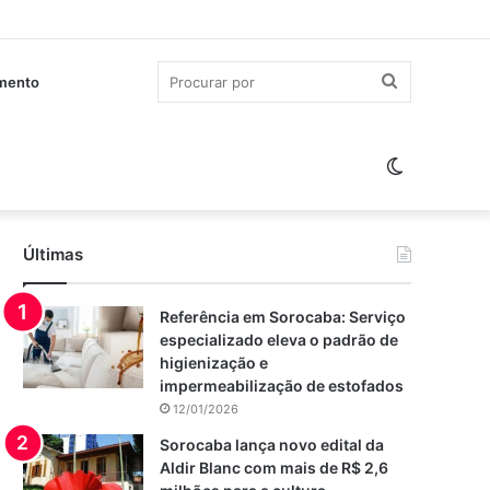
Procurar
imento
por
Switch
skin
Últimas
Referência em Sorocaba: Serviço
especializado eleva o padrão de
higienização e
impermeabilização de estofados
12/01/2026
Sorocaba lança novo edital da
Aldir Blanc com mais de R$ 2,6