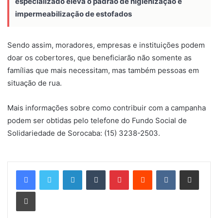
especializado eleva o padrão de higienização e
impermeabilização de estofados
Sendo assim, moradores, empresas e instituições podem
doar os cobertores, que beneficiarão não somente as
famílias que mais necessitam, mas também pessoas em
situação de rua.
Mais informações sobre como contribuir com a campanha
podem ser obtidas pelo telefone do Fundo Social de
Solidariedade de Sorocaba: (15) 3238-2503.
Linkedin
Tumblr
Pinterest
Reddit
VK
Compartilhar via e-mail
Imprimir