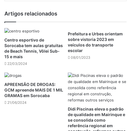
Artigos relacionados
Prefeitura e Urbes orientam
sobre vistoria 2023 em
Centro esportivo de
veículos do transporte
Sorocaba tem aulas gratuitas
escolar
de Beach Tennis, Vôlei Sub-
15 e mais
08/01/2023
22/03/2024
APREENSÃO DE DROGAS:
GCM apreende MAIS DE 1 MIL
GRAMAS em Sorocaba
21/06/2024
Didi Piscinas eleva o padrão
de qualidade em Mairinque e
se consolida como
referência regional em