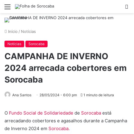
Menu
P
p
Início
/
Notícias
Notícias
Sorocaba
CAMPANHA DE INVERNO
2024 arrecada cobertores em
Sorocaba
Ana Santos
28/05/2024 - 6:00 pm
1 minuto de leitura
O
Fundo Social de Solidariedade
de
Sorocaba
está
arrecadando cobertores e agasalhos durante a Campanha
de Inverno 2024 em
Sorocaba
.